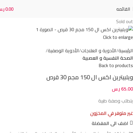
القائمه
0.00
ر.
Sold out
Click to enlarge
الرئيسية
الأدوية و العلاجات
الأدوية الوصفية
الصحة النفسية و العصبية
Back to products
ويلبيترين اكس ال 150 مجم 30 قرص
65.00
ر.س
يتطلب وصفة طبية
غير متوفر في المخزون
اضف الى المفضلة