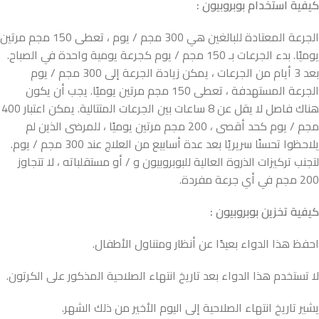
كيفية استخدام بوبروبيون :
الجرعة المعتادة للبالغين هي 300 مجم / يوم ، تعطى 150 مجم مرتين
يوميًا. بدء الجرعات بـ 150 مجم / يوم كجرعة يومية واحدة في الصباح.
بعد 3 أيام من الجرعات ، يمكن زيادة الجرعة إلى 300 مجم / يوم
الجرعة المستهدفة ، تعطى 150 مجم مرتين يوميًا. يجب أن يكون
هناك فاصل لا يقل عن 8 ساعات بين الجرعات المتتالية. يمكن اعتبار 400
مجم / يوم كحد أقصى ، 200 مجم مرتين يوميًا ، للمرضى الذين لم
يلاحظوا تحسنًا سريريًا بعد عدة أسابيع من العلاج عند 300 مجم / يوم.
لتجنب تركيزات الذروة العالية للبوبروبيون و / أو مستقلباته ، لا تتجاوز
200 مجم في أي جرعة مفردة.
كيفية تخزين بوبروبيون :
احفظ هذا الدواء بعيدًا عن أنظار ومتناول الأطفال.
لا تستخدم هذا الدواء بعد تاريخ انتهاء الصلاحية المذكور على الكرتون.
يشير تاريخ انتهاء الصلاحية إلى اليوم الأخير من ذلك الشهر.