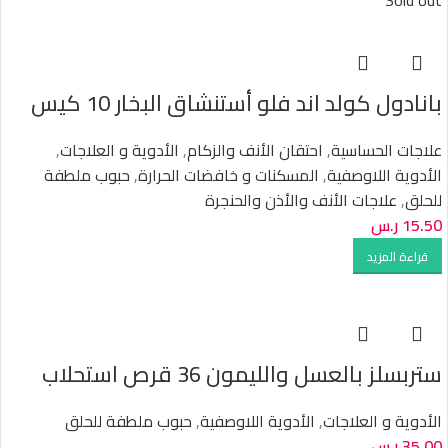
Sold out
بانادول كولد اند فلو أستنشاق البخار 10 كيس
علاجات الحساسية
,
احتقان الأنف والزكام
,
الأدوية و العلاجات
,
الأدوية اللاوصفية
,
المسكنات و خافضات الحرارة
,
حبوب ملطفة
للحلق
,
علاجات الأنف والأذن والحنجرة
15.50
ر.س
قراءة المزيد
ستربسلز بالعسل والليمون 36 قرص استحلاب
الأدوية و العلاجات
,
الأدوية اللاوصفية
,
حبوب ملطفة للحلق
35.00
ر.س