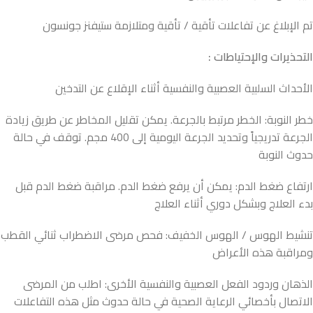
تم الإبلاغ عن تفاعلات تأقية / تأقية ومتلازمة ستيفنز جونسون
التحذيرات والإحتياطات :
الأحداث السلبية العصبية والنفسية أثناء الإقلاع عن التدخين
خطر النوبة: الخطر مرتبط بالجرعة. يمكن تقليل المخاطر عن طريق زيادة
الجرعة تدريجياً وتحديد الجرعة اليومية إلى 400 مجم. توقف في حالة
حدوث النوبة
ارتفاع ضغط الدم: يمكن أن يرفع ضغط الدم. مراقبة ضغط الدم قبل
بدء العلاج وبشكل دوري أثناء العلاج
تنشيط الهوس / الهوس الخفيف: فحص مرضى الاضطراب ثنائي القطب
ومراقبة هذه الأعراض
الذهان وردود الفعل العصبية والنفسية الأخرى: اطلب من المرضى
الاتصال بأخصائي الرعاية الصحية في حالة حدوث مثل هذه التفاعلات