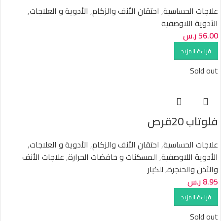
علاجات الحساسية
,
احتقان الأنف والزكام
,
الأدوية و العلاجات
,
الأدوية اللاوصفية
56.00
ر.س
قراءة المزيد
Sold out
فلوتاب 20قرص
علاجات الحساسية
,
احتقان الأنف والزكام
,
الأدوية و العلاجات
,
الأدوية اللاوصفية
,
المسكنات و خافضات الحرارة
,
علاجات الأنف
والأذن والحنجرة
,
للكبار
8.95
ر.س
قراءة المزيد
Sold out