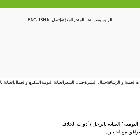
الرئيسية
من نحن
المتجر
المدوّنة
إتصل بنا
ENGLISH
ات
الحمية و الرشاقة
جمال البشرة
جمال الشعر
العناية اليومية
المكياج والجمال
العناية ب
 اليومية
العناية بالرجل
أدوات الحلاقة
توافق مع اختيارك.