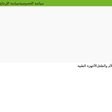
سياسة الخصوصية
سياسة الإرجاع
الأم والطفل
الأجهزة الطبية