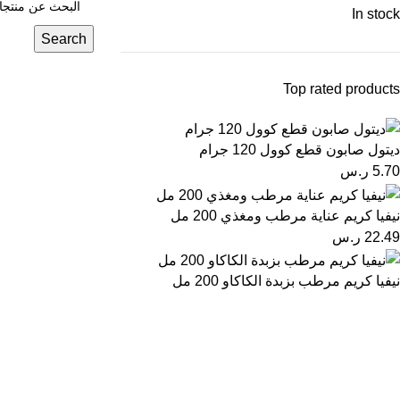
In stock
Search
Top rated products
ديتول صابون قطع كوول 120 جرام
5.70
ر.س
نيفيا كريم عناية مرطب ومغذي 200 مل
22.49
ر.س
نيفيا كريم مرطب بزبدة الكاكاو 200 مل