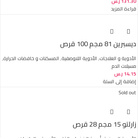
131.30
ر.س
قراءة المزيد
ديسبرين 81 مجم 100 قرص
الأدوية و العلاجات
,
الأدوية اللاوصفية
,
المسكنات و خافضات الحرارة
,
مسيلات الدم
14.15
ر.س
إضافة إلى السلة
Sold out
زارلتو 15 مجم 28 قرص