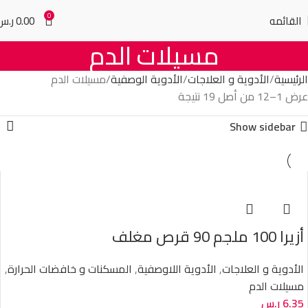
0
القائمه
0.00
ر.س
مسيلات الدم
الرئيسية
الأدوية و العلاجات
الأدوية الوصفية
مسيلات الدم
عرض 1–12 من أصل 19 نتيجة
Show sidebar
أزيرا 100 ملجم 90 قرص مغلف
الأدوية و العلاجات
,
الأدوية اللاوصفية
,
المسكنات و خافضات الحرارة
,
مسيلات الدم
6.35
ر.س