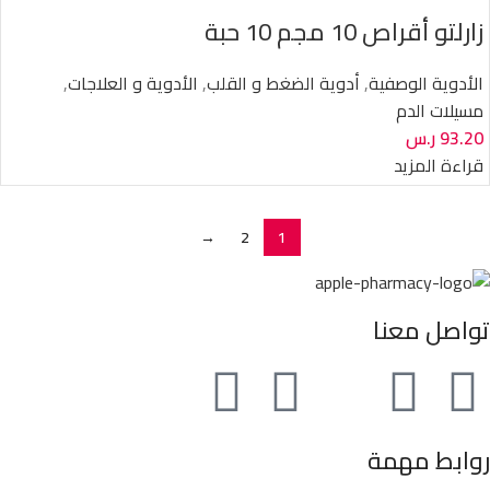
زارلتو أقراص 10 مجم 10 حبة
الأدوية الوصفية
,
أدوية الضغط و القلب
,
الأدوية و العلاجات
,
مسيلات الدم
93.20
ر.س
قراءة المزيد
→
2
1
تواصل معنا
روابط مهمة