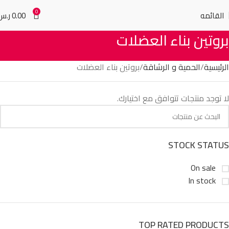
0
القائمه
0.00
ر.س
بروتين بناء العضلات
الرئيسية
الحمية و الرشاقة
بروتين بناء العضلات
لا توجد منتجات تتوافق مع اختيارك.
STOCK STATUS
On sale
In stock
TOP RATED PRODUCTS