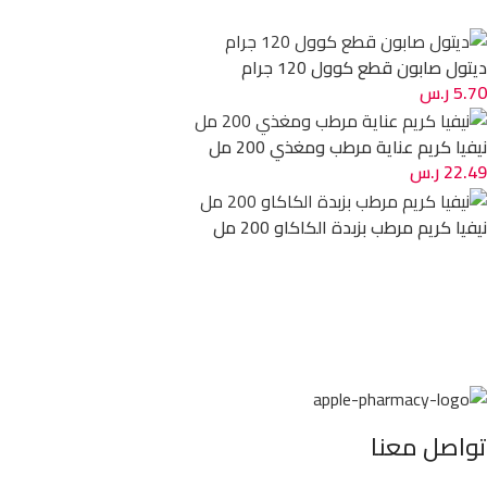
ديتول صابون قطع كوول 120 جرام
5.70
ر.س
نيفيا كريم عناية مرطب ومغذي 200 مل
22.49
ر.س
نيفيا كريم مرطب بزبدة الكاكاو 200 مل
تواصل معنا