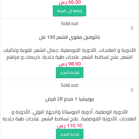
66.00
ر.س
إضافة إلى السلة
Sold out
بانثوفيل مقوى للشعر 150 مل
الأدوية و العلاجات
,
الأدوية اللاوصفية
,
جمال الشعر
,
تقوية وتكثيف
الشعر
,
علاج تساقط الشعر
,
علاجات طبية جلدية
,
كريمات و مراهم
98.90
ر.س
قراءة المزيد
Sold out
بروبيشيا 1 مجم 28 قرص
الأدوية الوصفية
,
أدوية البروستاتا والجهاز البولي
,
الأدوية و
العلاجات
,
الأدوية اللاوصفية
,
علاج تساقط الشعر
,
علاجات طبية جلدية
110.10
ر.س
قراءة المزيد