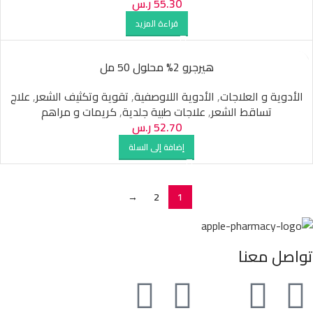
55.30
ر.س
قراءة المزيد
هيرجرو 2% محلول 50 مل
الأدوية و العلاجات
,
الأدوية اللاوصفية
,
تقوية وتكثيف الشعر
,
علاج
تساقط الشعر
,
علاجات طبية جلدية
,
كريمات و مراهم
52.70
ر.س
إضافة إلى السلة
→
2
1
تواصل معنا