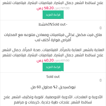
علاج تساقط الشعر
,
جمال البشرة
,
فيتامينات البشرة
,
فيتامينات للشعر
58.20
ر.س
97.00
ر.س
قراءة المزيد
-40%
Sold out
نشط
ملتي فيت مكمل غذائي فيتامينات ومعادن متنوعه مع المحليات
أقراص فوارة أكتف لاب
العناية بالشعر
,
العناية بالمرأة
,
الفيتامينات
,
صحة المرأة
,
جمال الشعر
,
علاج تساقط الشعر
,
جمال البشرة
,
فيتامينات البشرة
,
فيتامينات للشعر
40.20
ر.س
67.00
ر.س
قراءة المزيد
Sold out
نيوكسيديل 2% محلول 60 مل
الأدوية و العلاجات
,
الأدوية اللاوصفية
,
تقوية وتكثيف الشعر
,
علاج
تساقط الشعر
,
علاجات طبية جلدية
,
كريمات و مراهم