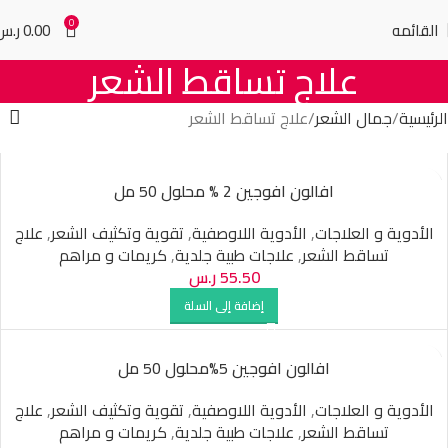
0
القائمه
0.00
ر.س
علاج تساقط الشعر
الرئيسية
جمال الشعر
علاج تساقط الشعر
افالون افوجين 2 % محلول 50 مل
الأدوية و العلاجات
,
الأدوية اللاوصفية
,
تقوية وتكثيف الشعر
,
علاج
تساقط الشعر
,
علاجات طبية جلدية
,
كريمات و مراهم
55.50
ر.س
إضافة إلى السلة
افالون افوجين 5%محلول 50 مل
الأدوية و العلاجات
,
الأدوية اللاوصفية
,
تقوية وتكثيف الشعر
,
علاج
تساقط الشعر
,
علاجات طبية جلدية
,
كريمات و مراهم