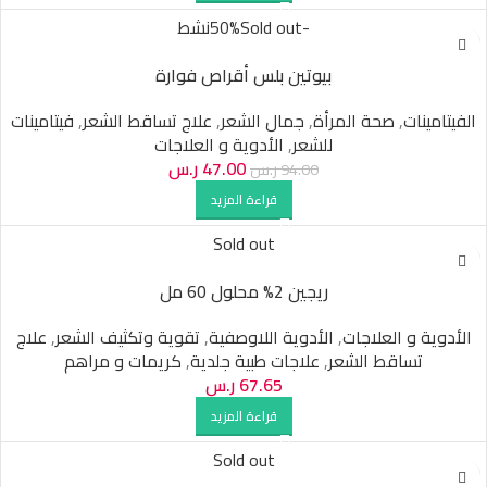
-50%
Sold out
نشط
بيوتين بلس أقراص فوارة
الفيتامينات
,
صحة المرأة
,
جمال الشعر
,
علاج تساقط الشعر
,
فيتامينات
للشعر
,
الأدوية و العلاجات
47.00
ر.س
94.00
ر.س
قراءة المزيد
Sold out
ريجين 2% محلول 60 مل
الأدوية و العلاجات
,
الأدوية اللاوصفية
,
تقوية وتكثيف الشعر
,
علاج
تساقط الشعر
,
علاجات طبية جلدية
,
كريمات و مراهم
67.65
ر.س
قراءة المزيد
Sold out