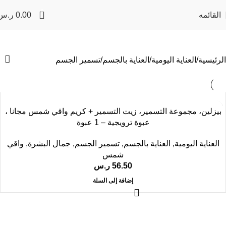
0
القائمه
0.00
ر.س
تسمير الجسم
الرئيسية
العناية اليومية
العناية بالجسم
تسمير الجسم
بيزلين، مجموعة التسمير، زيت التسمير + كريم واقي شمس مجانا ،
عبوة ترويجية – 1 عبوة
العناية اليومية
,
العناية بالجسم
,
تسمير الجسم
,
جمال البشرة
,
واقي
شمس
56.50
ر.س
إضافة إلى السلة