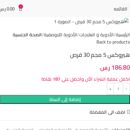
0
القائمه
0.00
ر.س
Click to enlarge
الرئيسية
الأدوية و العلاجات
الأدوية اللاوصفية
الصحة الجنسية
Back to products
هيروكس 5 مجم 30 قرص
186.80
ر.س
اكمل عملية الشراء الأن واحصل علي
187
نقاط!
إضافة إلى السلة
اضف الى المفضلة
التصنيفات:
الأدوية اللاوصفية
,
الأدوية و العلاجات
,
الصحة الجنسية