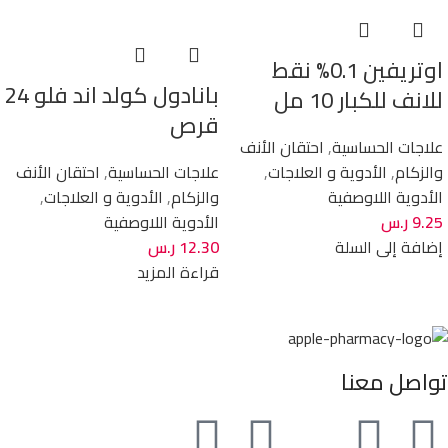
اوتريفين 0.1% نقط
بانادول كولد اند فلو 24
للانف للكبار 10 مل
قرص
علاجات الحساسية
,
احتقان الأنف
والزكام
,
الأدوية و العلاجات
,
علاجات الحساسية
,
احتقان الأنف
الأدوية اللاوصفية
والزكام
,
الأدوية و العلاجات
,
9.25
ر.س
الأدوية اللاوصفية
إضافة إلى السلة
12.30
ر.س
قراءة المزيد
تواصل معنا