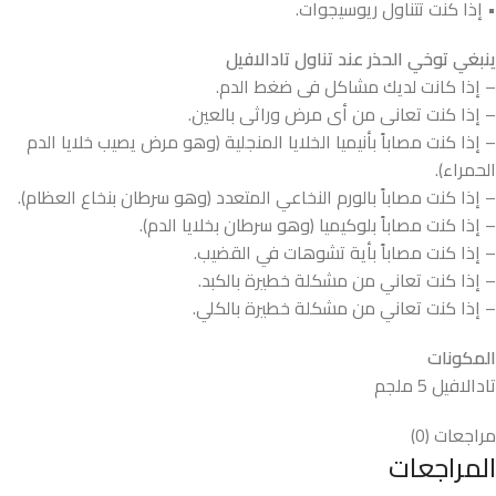
• إذا كنت تتناول ريوسيجوات.
ينبغي توخي الحذر عند تناول تادالافيل
– إذا كانت لديك مشاكل فى ضغط الدم.
– إذا كنت تعانى من أى مرض وراثى بالعين.
– إذا كنت مصاباً بأنيميا الخلايا المنجلية (وهو مرض يصيب خلايا الدم
الحمراء).
– إذا كنت مصاباً بالورم النخاعي المتعدد (وهو سرطان بنخاع العظام).
– إذا كنت مصاباً بلوكيميا (وهو سرطان بخلايا الدم).
– إذا كنت مصاباً بأية تشوهات في القضيب.
– إذا كنت تعاني من مشكلة خطيرة بالكبد.
– إذا كنت تعاني من مشكلة خطيرة بالكلي.
المكونات
تادالافيل 5 ملجم
مراجعات (0)
المراجعات