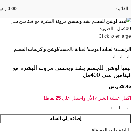
القائمه
0.00
ر.س
Click to enlarge
الرئيسية
العناية اليومية
العناية بالجسم
لوشن و كريمات الجسم
نيفيا لوشن للجسم يشد ويحسن مرونة البشرة مع
فيتامين سي 400مل
28.45
ر.س
اكمل عملية الشراء الأن واحصل علي
25
نقاط!
إضافة إلى السلة
اضف الى المفضلة