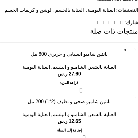
التصنيفات:
العناية اليومية
,
العناية بالجسم
,
لوشن و كريمات الجسم
شارك:
منتجات ذات صلة
SOLD
بانتين شامبو انسيابي و حريري 600 مل
OUT
العناية بالشعر
,
الشامبو و البلسم
,
العناية اليومية
27.60
ر.س
قراءة المزيد
بانتين شامبو صحى و نظيف (2*1) 200 مل
العناية بالشعر
,
الشامبو و البلسم
,
العناية اليومية
12.65
ر.س
إضافة إلى السلة