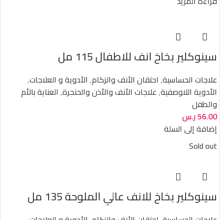
قراءة المزيد
سينوكلير بخاخ انف للاطفال 115 مل
علاجات الحساسية
,
احتقان الأنف والزكام
,
الأدوية و العلاجات
,
الأدوية اللاوصفية
,
علاجات الأنف والأذن والحنجرة
,
العناية بالأم
والطفل
56.00
ر.س
إضافة إلى السلة
Sold out
سينوكلير بخاخ للانف عالي الملوحة 135 مل
علاجات الحساسية
,
احتقان الأنف والزكام
,
الأدوية و العلاجات
,