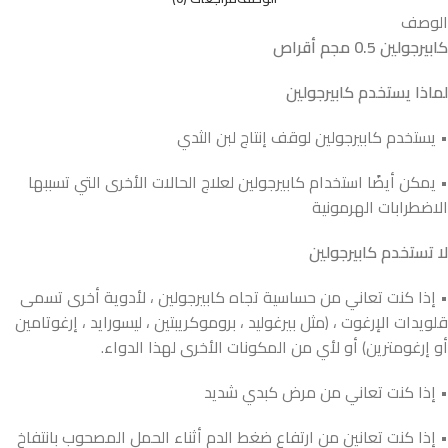
الوصف
كابيرجولين 0.5 مجم أقراص
لماذا يستخدم كابيرجولين
• يستخدم كابيرجولين لوقف إنتاج لبن الثدي
• يمكن أيضًا استخدام كابيرجولين لعلاج الحالات الأخرى التي تسببها
الاضطرابات الهرمونية
لا تستخدم كابيرجولين
• إذا كنت تعاني من حساسية تجاه كابيرجولين ، لأدوية أخرى تسمى
قلويدات الإرغوت ، (مثل بيرغوليد ، بروموكريبتين ، ليسورايد ، إرغوتامين
أو إرغومترين) أو لأي من المكونات الأخرى لهذا الدواء.
• إذا كنت تعاني من مرض كبدي شديد
• إذا كنت تعانين من ارتفاع ضغط الدم أثناء الحمل المصحوب بانتفاخ