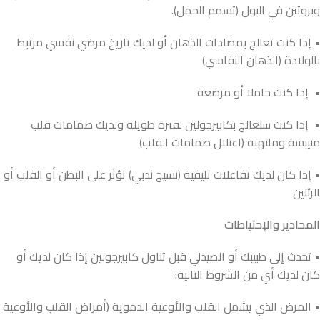
وبروتين في البول (تسمم الحمل).
• إذا كنت تعالج بمضادات الذهان أو لديك تاريخ مرضي نفسي مرتبط
بالولادة (الذهان النفاسي)
• إذا كنت حاملا أو مرضعة
• إذا كنت ستعالج بكابيرجولين لفترة طويلة ولديك صمامات قلب
متيبسة وملتهبة (اعتلال صمامات القلب)
• إذا كان لديك تفاعلات تليفية (نسيج ندبي) تؤثر على البطن أو القلب أو
الرئتين
المحاذير والإحتياطات
• تحدث إلى طبيبك أو الصيدلي قبل تناول كابيرجولين إذا كان لديك أو
كان لديك أي من الشروط التالية:
• المرض الذي يشمل القلب والأوعية الدموية (أمراض القلب والأوعية