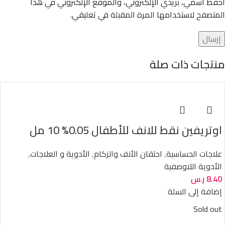
احفظ اسمي، بريدي الإلكتروني، والموقع الإلكتروني في هذا
المتصفح لاستخدامها المرة المقبلة في تعليقي.
منتجات ذات صلة
اوتريفين نقط للانف للأطفال 0.05% 10 مل
علاجات الحساسية
,
احتقان الأنف والزكام
,
الأدوية و العلاجات
,
الأدوية اللاوصفية
8.40
ر.س
إضافة إلى السلة
Sold out