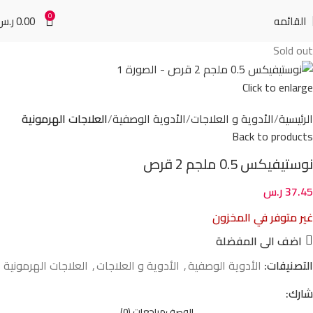
0
القائمه
0.00
ر.س
Sold out
Click to enlarge
الرئيسية
الأدوية و العلاجات
الأدوية الوصفية
العلاجات الهرمونية
Back to products
نوستيفيكس 0.5 ملجم 2 قرص
37.45
ر.س
غير متوفر في المخزون
اضف الى المفضلة
التصنيفات:
الأدوية الوصفية
,
الأدوية و العلاجات
,
العلاجات الهرمونية
شارك:
الوصف
مراجعات (0)