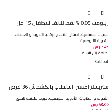
زيلومت 0.05 % نقط للانف للاطفال 15 مل
علاجات الحساسية
,
احتقان الأنف والزكام
,
الأدوية و العلاجات
,
الأدوية اللاوصفية
7.45
ر.س
إضافة إلى السلة
Sold out
ستربسلز اكسترا استحلاب بالكشمش 36 قرص
الأدوية و العلاجات
,
الأدوية اللاوصفية
,
حبوب ملطفة للحلق
43.00
ر.س