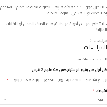
• لا تخزن فوق 25 درجة مئوية. إبقاء الحاوية مغلقة بإحكام.لا تستخدم
إذا لاحظت أي تلف في العبوة الخارجية
• لا تتخلص من أي أدوية عن طريق مياه الصرف الصحي أو النفايات
المنزلية
مراجعات (0)
المراجعات
لا توجد مراجعات بعد.
كن أول من يقيم “نوستيفيكس 0.5 ملجم 2 قرص”
لن يتم نشر عنوان بريدك الإلكتروني.
الحقول الإلزامية مشار إليها بـ
*
تقييمك
*