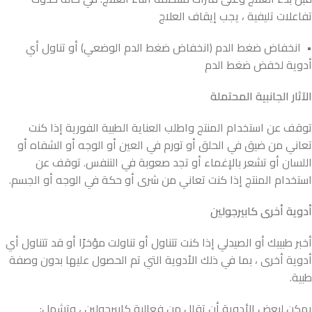
تفاعلات تليفية ، يجب إيقاف العلاج
• انخفاض ضغط الدم (انخفاض ضغط الدم الوضعي) أو تناول أي
أدوية لخفض ضغط الدم
الآثار الجانبية المحتملة
توقف عن استخدام المنتج واطلب العناية الطبية الفورية إذا كنت
تعاني من ضيق في الحلق أو تورم في العين أو الوجه أو الشفاه أو
اللسان أو تشعر بالإغماء أو تجد صعوبة في التنفس. توقف عن
استخدام المنتج إذا كنت تعاني من شرى أو حكة في الوجه أو الجسم.
أدوية أخرى كابيرجولين
أخبر طبيبك أو الصيدلي إذا كنت تتناول أو تناولت مؤخرًا أو قد تتناول أي
أدوية أخرى ، بما في ذلك الأدوية التي تم الحصول عليها بدون وصفة
طبية.
يمكن لبعض الأدوية أن تقلل من فعالية كابيرجولين ، وتشمل: