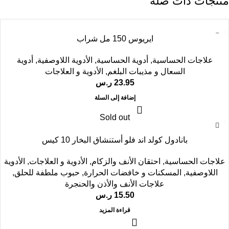
منتجات ذات صلة
ايريوس 150 مل شراب
علاجات الحساسية
,
أدوية الحساسية
,
الأدوية اللاوصفية
,
أدوية
السعال و مذيبات البلغم
,
الأدوية و العلاجات
23.95
ر.س
إضافة إلى السلة
Sold out
بانادول كولد اند فلو أستنشاق البخار 10 كيس
علاجات الحساسية
,
احتقان الأنف والزكام
,
الأدوية و العلاجات
,
الأدوية
اللاوصفية
,
المسكنات و خافضات الحرارة
,
حبوب ملطفة للحلق
,
علاجات الأنف والأذن والحنجرة
15.50
ر.س
قراءة المزيد