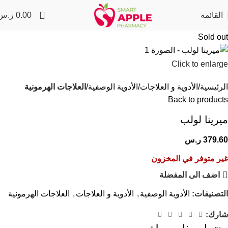
0
القائمه
0.00
ر.س
Sold out
Click to enlarge
الرئيسية
الأدوية و العلاجات
الأدوية الوصفية
العلاجات الهرمونية
Back to products
ميرينا لولب
379.60
ر.س
غير متوفر في المخزون
اضف الى المفضلة
التصنيفات:
الأدوية الوصفية
,
الأدوية و العلاجات
,
العلاجات الهرمونية
شارك: