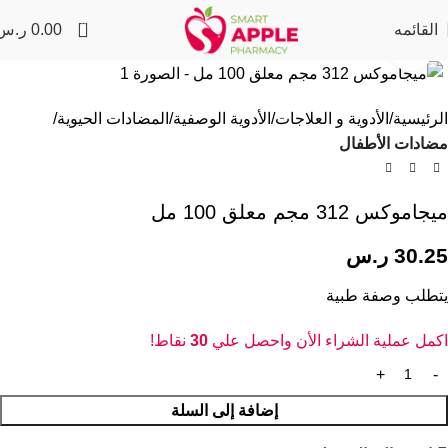
0
القائمه
0.00
ر.س
Click to enlarge
الرئيسية
الأدوية و العلاجات
الأدوية الوصفية
المضادات الحيوية
مضادات الأطفال
ميجاموكس 312 مجم معلق 100 مل
30.25
ر.س
يتطلب وصفة طبية
اكمل عملية الشراء الأن واحصل علي
30
نقاط!
إضافة إلى السلة