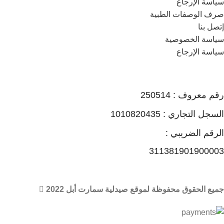
سياسة الإرجاع
صرف الوصفات الطبية
إتصل بنا
سياسة الخصوصية
سياسة الإرجاع
رقم معروف : 250514
السجل التجاري : 1010820435
الرقم الضريبي :
311381901900003
جميع الحقوق محفوظة لموقع صيدلية سمارت أبل 2022