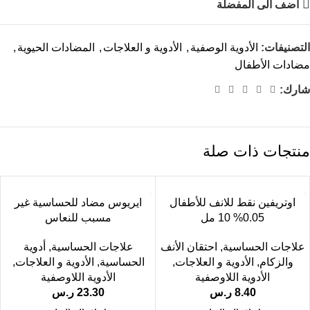
اضف الى المفضلة
التصنيفات:
الأدوية الوصفية
,
الأدوية و العلاجات
,
المضادات الحيوية
,
مضادات الأطفال
شارك:
منتجات ذات صلة
اوتريفين نقط للانف للأطفال
ايريوس مضاد للحساسية غير
0.05% 10 مل
مسبب للنعاس
علاجات الحساسية
,
احتقان الأنف
علاجات الحساسية
,
أدوية
والزكام
,
الأدوية و العلاجات
,
الحساسية
,
الأدوية و العلاجات
,
الأدوية اللاوصفية
الأدوية اللاوصفية
8.40
ر.س
23.30
ر.س