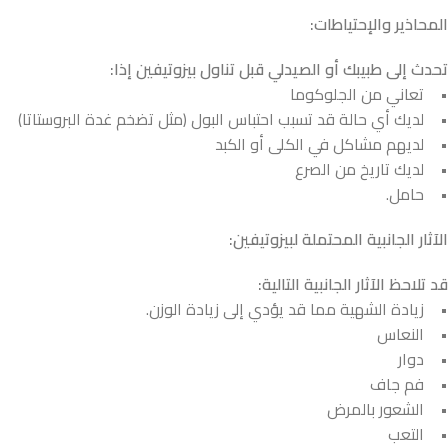
المحاذير والإحتياطات:
تحدث إلى طبيبك أو الصيدلي قبل تناول بيزوتيفين إذا:
• تعاني من الجلوكوما
• لديك أي حالة قد تسبب احتباس البول (مثل تضخم غدة البروستاتا)
• لديهم مشاكل في الكلى أو الكبد
• لديك تاريخ من الصرع
• حامل.
الآثار الجانبية المحتملة لبيزوتيفين:
قد تلاحظ الآثار الجانبية التالية:
• زيادة الشهية مما قد يؤدي إلى زيادة الوزن.
• النعاس
• دوار
• فم جاف
• الشعور بالمرض
• التعب