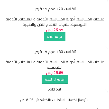
تلفاست 120 مجم 15 قرص
علاجات الحساسية
,
أدوية الحساسية
,
الأدوية و العلاجات
,
الأدوية
اللاوصفية
,
علاجات الأنف والأذن والحنجرة
26.55
ر.س
قراءة المزيد
تلفاست 180 مجم 15 قرص
علاجات الحساسية
,
أدوية الحساسية
,
الأدوية و العلاجات
,
الأدوية
اللاوصفية
28.65
ر.س
إضافة إلى السلة
Sold out
ستربسلز اكسترا استحلاب بالكشمش 36 قرص