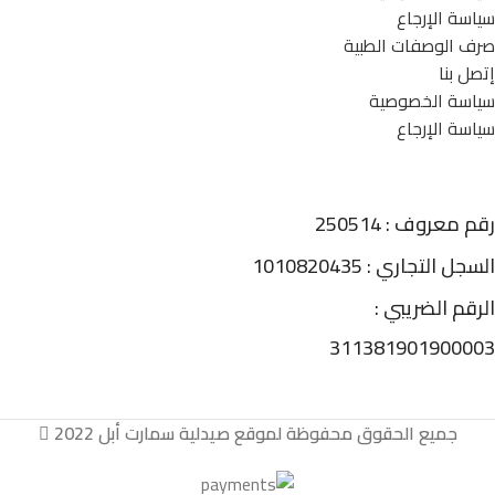
سياسة الإرجاع
صرف الوصفات الطبية
إتصل بنا
سياسة الخصوصية
سياسة الإرجاع
رقم معروف : 250514
السجل التجاري : 1010820435
الرقم الضريبي :
311381901900003
جميع الحقوق محفوظة لموقع صيدلية سمارت أبل 2022