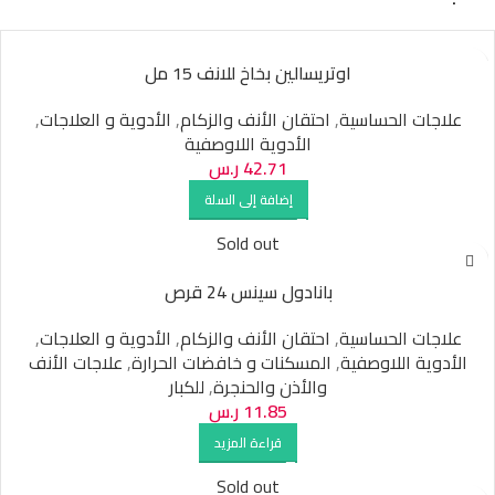
اوتريسالين بخاخ للانف 15 مل
علاجات الحساسية
,
احتقان الأنف والزكام
,
الأدوية و العلاجات
,
الأدوية اللاوصفية
42.71
ر.س
إضافة إلى السلة
Sold out
بانادول سينس 24 قرص
علاجات الحساسية
,
احتقان الأنف والزكام
,
الأدوية و العلاجات
,
الأدوية اللاوصفية
,
المسكنات و خافضات الحرارة
,
علاجات الأنف
والأذن والحنجرة
,
للكبار
11.85
ر.س
قراءة المزيد
Sold out