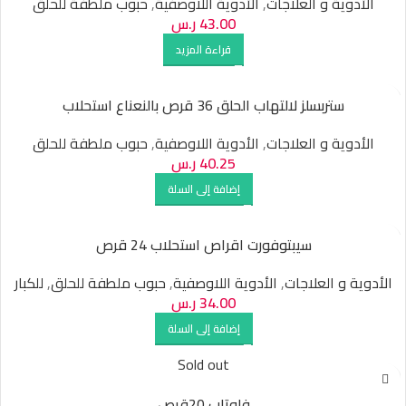
الأدوية و العلاجات
,
الأدوية اللاوصفية
,
حبوب ملطفة للحلق
43.00
ر.س
قراءة المزيد
ستربسلز لالتهاب الحلق 36 قرص بالنعناع استحلاب
الأدوية و العلاجات
,
الأدوية اللاوصفية
,
حبوب ملطفة للحلق
40.25
ر.س
إضافة إلى السلة
سيبتوفورت اقراص استحلاب 24 قرص
الأدوية و العلاجات
,
الأدوية اللاوصفية
,
حبوب ملطفة للحلق
,
للكبار
34.00
ر.س
إضافة إلى السلة
Sold out
فلوتاب 20قرص