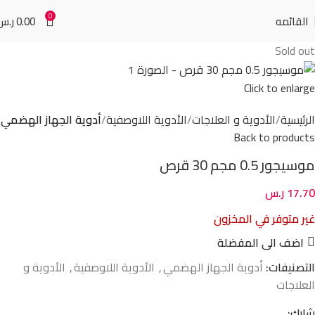
0
القائمه
0.00
ر.س
Sold out
Click to enlarge
الرئيسية
الأدوية و العلاجات
الأدوية اللاوصفية
أدوية الجهاز الهضمي
Back to products
موسيجور 0.5 مجم 30 قرص
17.70
ر.س
غير متوفر في المخزون
اضف الى المفضلة
التصنيفات:
أدوية الجهاز الهضمي
,
الأدوية اللاوصفية
,
الأدوية و
العلاجات
شارك: