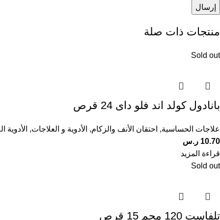
منتجات ذات صلة
Sold out
بانادول كولد اند فلو داى 24 قرص
علاجات الحساسية
,
احتقان الأنف والزكام
,
الأدوية و العلاجات
,
الأدوية ا
10.70
ر.س
قراءة المزيد
Sold out
تلفاست 120 مجم 15 قرص