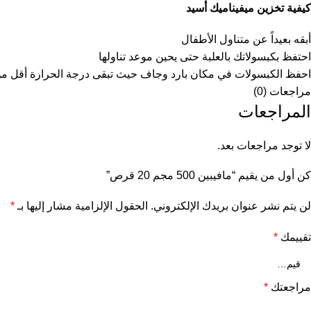
كيفية تخزين
ميفيناميك أسيد
أبقه بعيداً عن متناول الأطفال
احتفظ بكبسولاتك بالعلبة حتى يحين موعد تناولها
احفظ الكبسولات في مكان بارد وجاف حيث تبقى درجة الحرارة أقل من 30 درجة مئو
مراجعات (0)
المراجعات
لا توجد مراجعات بعد.
كن أول من يقيم “مافيبين 500 مجم 20 قرص”
لن يتم نشر عنوان بريدك الإلكتروني.
الحقول الإلزامية مشار إليها بـ
*
تقييمك
*
مراجعتك
*