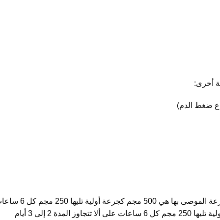
ة أخرى:
اع ضغط الدم)