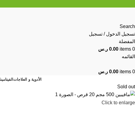
Search
تسجيل الدخول / تسجيل
المفضلة
0
items
0.00
ر.س
القائمه
0
items
0.00
ر.س
الأدوية و العلاجات
الفيتامين
Sold out
Click to enlarge