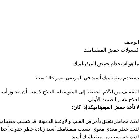
الوصف
كبسولات حمض الميفيناميك
ما هو استخدام حمض الميفيناميك
يستخدم ميفيناميك أسيد في المرضى بعمر ≥14 سنة:
للتخفيف من الآلام الخفيفة إلى المتوسطة. العلاج لا يجب أن يتجاوز أسبوع واحد
لعلاج عسر الطمث الأولي
لا تأخذ حمض الميفيناميك
د إذا كان:
لديك مخاطر تتعلق بأمراض القلب والأوعية الدموية: قد يتسبب ميفيناميك
لديك خطر معدي معوي: تسبب ميفيناميك أسيد زيادة خطر حدوث أحداث سل
لديك حساسية من ميفيناميك أسيد