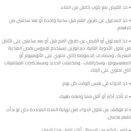
• خذ القرص مع كوب كامل من الماء.
• خذ المحلول عن طريق الفم قبل ساعة واحدة أو بعد ساعتين من
الطعام.
• خذ المحلول أو القرص عن طريق الفم قبل أو بعد ساعتين على الأقل
من تناول الأدوية التالية: ديدانوزين (يستخدم لفيروس نقص المناعة
البشرية ، ومضادات الحموضة (التي تحتوي على الألومنيوم أو
المغنيسيوم) ، وسكرالفات ، ومكملات الحديد ومستحضرات الفيتامينات
التي تحتوي على الزنك.
• خذ الدواء في نفس الوقت كل يوم.
• لا تأخذ أكثر أو أقل مما وصفه طبيبك.
• لا تتوقف عن تناول الدواء قبل نهاية المدة المحددة حتى لو بدأت
تشعر بتحسن.
• اشرب الكثير من السوائل أثناء تناول هذا الدواء.