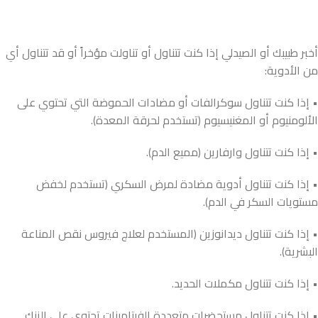
أخبر طبيبك أو الصيدلي إذا كنت تتناول أو تناولت مؤخراً أو قد تتناول أي
من الأدوية:
• إذا كنت تتناول سوكرالفات أو مضادات الحموضة التي تحتوي على
الألومنيوم أو المغنيسيوم (تستخدم لحرقة المعدة).
• إذا كنت تتناول وارفارين (مميع الدم).
• إذا كنت تتناول أدوية مضادة لمرض السكري (تستخدم لخفض
مستويات السكر في الدم).
• إذا كنت تتناول ديدانوزين (المستخدم لعلاج فيروس نقص المناعة
البشرية).
• إذا كنت تتناول مكملات الحديد.
• إذا كنت تتناول مستحضرات متعددة الفيتامينات تحتوي على الزنك.