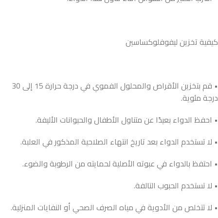
كيفية تخزين ليفوفلوكساسين
• قم بتخزين الأقراص والمحلول الفموي في درجة حرارة 15 إلى 30
درجة مئوية.
• احفظ الدواء بعيدًا عن متناول الأطفال والحيوانات الأليفة.
• لا تستخدم الدواء بعد تاريخ انتهاء الصلاحية المذكور في العلبة.
• احتفظ بالدواء في عبوته الأصلية لحمايته من الرطوبة والضوء.
• لا تستخدم الحبوب التالفة.
• لا تتخلص من الأدوية في مياه الصرف الصحي أو النفايات المنزلية.