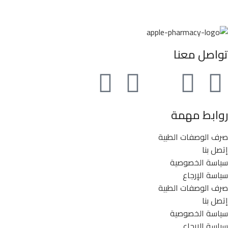
تواصل معنا
روابط مهمة
صرف الوصفات الطبية
إتصل بنا
سياسة الخصوصية
سياسة الإرجاع
صرف الوصفات الطبية
إتصل بنا
سياسة الخصوصية
سياسة الإرجاع