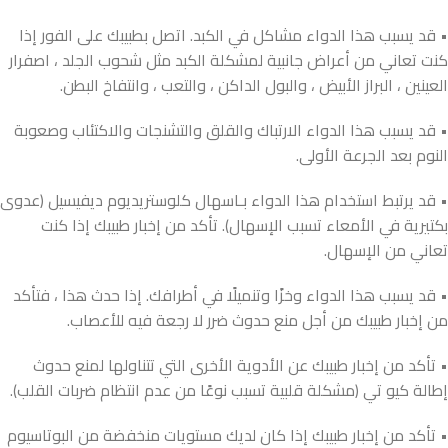
• قد يسبب هذا الدواء مشاكل في الكبد. اتصل بطبيبك على الفور إذا
كنت تعاني من أعراض جانبية لمشكلة الكبد مثل شحوب الجلد ، اصفرار
العينين ، البراز الأبيض ، والبول الداكن ، والتعب ، وانتفاخ البطن.
• قد يسبب هذا الدواء الارتباك والقلق والتشنجات والاكتئاب وصعوبة
النوم بعد الجرعة الأولى.
• قد يرتبط استخدام هذا الدواء بـاسهال كلوستريديوم ديفيسيل (عدوى
بكتيرية في الأمعاء تسبب الإسهال). تأكد من إخبار طبيبك إذا كنت
تعاني من الإسهال.
• قد يسبب هذا الدواء وخزًا وتنميلًا في أطرافك. إذا حدث هذا ، فتأكد
من إخبار طبيبك من أجل منع حدوث ضرر لا رجعة فيه للأعصاب.
• تأكد من إخبار طبيبك عن الأدوية الأخرى التي تتناولها لمنع حدوث
إطالة كيو تي (مشكلة قلبية تسبب نوعًا من عدم انتظام ضربات القلب).
• تأكد من إخبار طبيبك إذا كان لديك مستويات منخفضة من البوتاسيوم