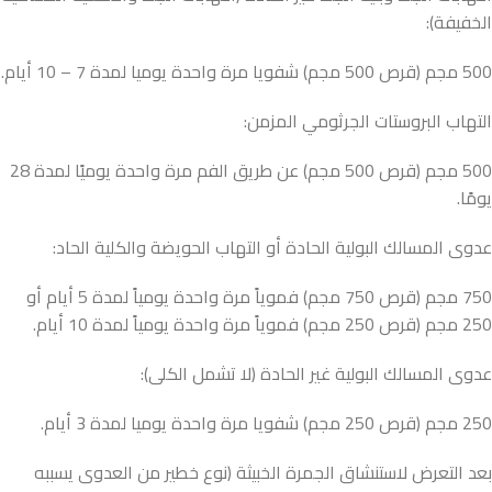
الخفيفة):
500 مجم (قرص 500 مجم) شفويا مرة واحدة يوميا لمدة 7 – 10 أيام.
التهاب البروستات الجرثومي المزمن:
500 مجم (قرص 500 مجم) عن طريق الفم مرة واحدة يوميًا لمدة 28
يومًا.
عدوى المسالك البولية الحادة أو التهاب الحويضة والكلية الحاد:
750 مجم (قرص 750 مجم) فموياً مرة واحدة يومياً لمدة 5 أيام أو
250 مجم (قرص 250 مجم) فموياً مرة واحدة يومياً لمدة 10 أيام.
عدوى المسالك البولية غير الحادة (لا تشمل الكلى):
250 مجم (قرص 250 مجم) شفويا مرة واحدة يوميا لمدة 3 أيام.
بعد التعرض لاستنشاق الجمرة الخبيثة (نوع خطير من العدوى يسببه