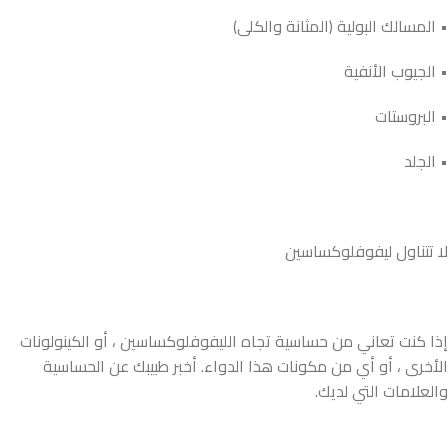
• المسالك البولية (المثانة والكلى)
• الجيوب الأنفية
• البروستات
• الجلد
لا تتناول ليفوفلوكساسين
إذا كنت تعاني من حساسية تجاه الليفوفلوكساسين ، أو الكينولونات
الأخرى ، أو أي من مكونات هذا الدواء. أخبر طبيبك عن الحساسية
والعلامات التي لديك.