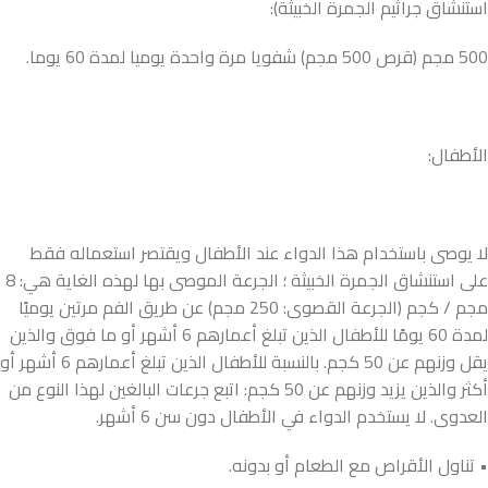
استنشاق جراثيم الجمرة الخبيثة):
500 مجم (قرص 500 مجم) شفويا مرة واحدة يوميا لمدة 60 يوما.
الأطفال:
لا يوصى باستخدام هذا الدواء عند الأطفال ويقتصر استعماله فقط
على استنشاق الجمرة الخبيثة ؛ الجرعة الموصى بها لهذه الغاية هي: 8
مجم / كجم (الجرعة القصوى: 250 مجم) عن طريق الفم مرتين يوميًا
لمدة 60 يومًا للأطفال الذين تبلغ أعمارهم 6 أشهر أو ما فوق والذين
يقل وزنهم عن 50 كجم. بالنسبة للأطفال الذين تبلغ أعمارهم 6 أشهر أو
أكثر والذين يزيد وزنهم عن 50 كجم: اتبع جرعات البالغين لهذا النوع من
العدوى. لا يستخدم الدواء في الأطفال دون سن 6 أشهر.
• تناول الأقراص مع الطعام أو بدونه.