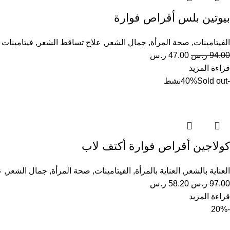
بيوتين بلس أقراص فوارة
الفيتامينات
,
صحة المرأة
,
جمال الشعر
,
علاج تساقط الشعر
,
فيتامينات 
94.00
ر.س
47.00
ر.س
قراءة المزيد
-40%
Sold out
نشط
كولاجين أقراص فوارة أكتف لاب
العناية بالشعر
,
العناية بالمرأة
,
الفيتامينات
,
صحة المرأة
,
جمال الشعر
,
ع
97.00
ر.س
58.20
ر.س
قراءة المزيد
-20%