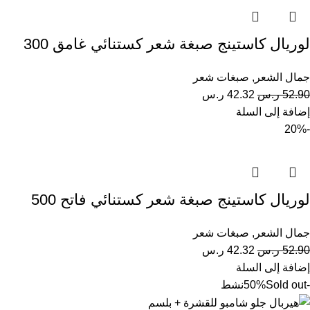
لوريال كاستينج صبغة شعر كستنائي غامق 300
جمال الشعر
,
صبغات شعر
52.90
ر.س
42.32
ر.س
إضافة إلى السلة
-20%
لوريال كاستينج صبغة شعر كستنائي فاتح 500
جمال الشعر
,
صبغات شعر
52.90
ر.س
42.32
ر.س
إضافة إلى السلة
-50%
Sold out
نشط