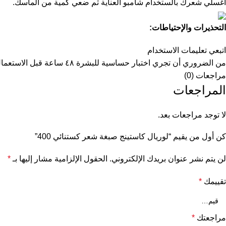
اغسلي شعرك بالستخدام شامبو العناية ثم ضعي كمية من الماسك.
التحذيرات والإحتياطات:
اتبعي تعليمات الاستخدام
من الضروري أن تجري اختبار حساسية للبشرة ٤٨ ساعة قبل الاستعمال
مراجعات (0)
المراجعات
لا توجد مراجعات بعد.
كن أول من يقيم “لوريال كاستينج صبغة شعر كستنائي 400”
لن يتم نشر عنوان بريدك الإلكتروني.
الحقول الإلزامية مشار إليها بـ
*
تقييمك
*
مراجعتك
*