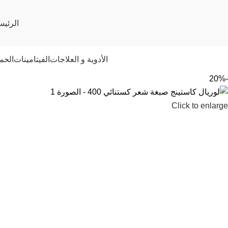
الرئيس
الأدوية و العلاجات
الفيتامينات
الحم
-20%
Click to enlarge