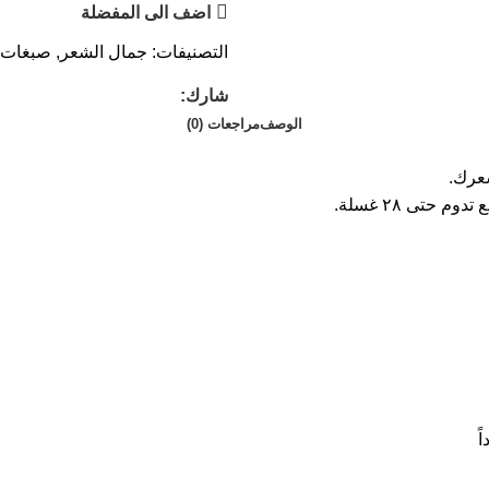
اضف الى المفضلة
التصنيفات:
جمال الشعر
,
صبغات 
شارك:
الوصف
مراجعات (0)
عرك.
 حتى ٢٨ غسلة.
ً