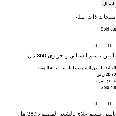
منتجات ذات صلة
Sold out
بانتين بلسم انسيابي و حريري 360 مل
العناية بالشعر
,
الشامبو و البلسم
,
العناية اليومية
20.70
ر.س
قراءة المزيد
Sold out
بانتين بلسم علاج بالشعر المصبوغ 360 مل