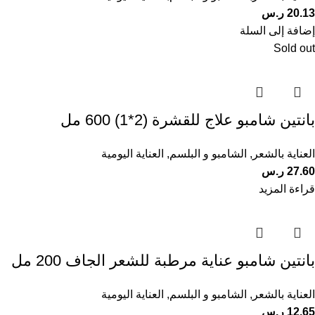
20.13
ر.س
إضافة إلى السلة
Sold out
بانتين شامبو علاج للقشرة (2*1) 600 مل
العناية بالشعر
,
الشامبو و البلسم
,
العناية اليومية
27.60
ر.س
قراءة المزيد
بانتين شامبو عناية مرطبة للشعر الجاف 200 مل
العناية بالشعر
,
الشامبو و البلسم
,
العناية اليومية
12.65
ر.س