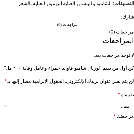
التصنيفات:
الشامبو و البلسم
,
العناية اليومية
,
العناية بالشعر
شارك:
مراجعات (0)
مراجعات (0)
المراجعات
لا توجد مراجعات بعد.
كن أول من يقيم “لوريال شامبو فاوانيا حمراء وعامل وقاية ٢٠٠ مل”
لن يتم نشر عنوان بريدك الإلكتروني.
الحقول الإلزامية مشار إليها بـ
*
تقييمك
*
مراجعتك
*