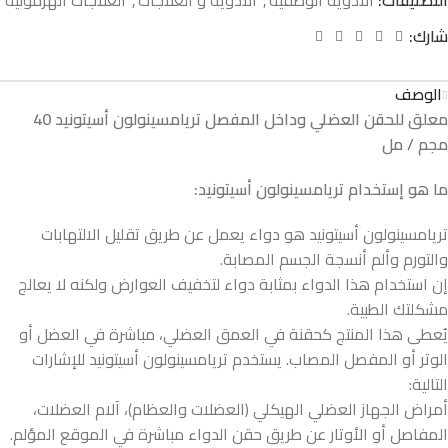
شارك:
الوصف
معلق للحقن العضلي وداخل المفصل تريامسينولون أسيتونيد 40
مجم / مل
ما هو إستخدام تريامسينولون أسيتونيد:
تريامسينولون أسيتونيد هو دواء يعمل عن طريق تقليل الالتهابات
والتورم وألم أنسجة الجسم المصابة.
إن استخدام هذا الدواء بمثابة دواء لتخفيف العوارض ولكنه لا يعالج
مشكلتك الطبية.
يُعطى هذا المنتج كحقنة في العمق العضلي، مباشرة في العضل أو
الوتر أو المفصل المصاب. يستخدم تريامسينولون أسيتونيد للإشارات
التالية:
أمراض الجهاز العضلي الهيكلي (العضلات والعظام)، آلام العضلات،
المفاصل أو الأوتار عن طريق حقن الدواء مباشرة في الموقع المؤلم.