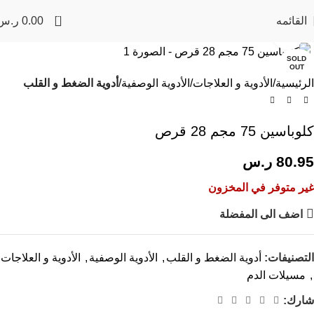
0
القائمه
0.00
ر.س
Click to enlarge
SOLD
OUT
الرئيسية
الأدوية و العلاجات
الأدوية الوصفية
أدوية الضغط و القلب
كلوباسين 75 مجم 28 قرص
80.95
ر.س
غير متوفر في المخزون
اضف الى المفضلة
التصنيفات:
أدوية الضغط و القلب
,
الأدوية الوصفية
,
الأدوية و العلاجات
,
مسيلات الدم
شارك: