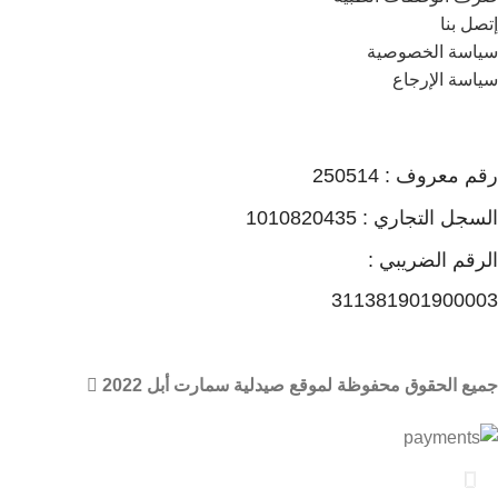
إتصل بنا
سياسة الخصوصية
سياسة الإرجاع
رقم معروف : 250514
السجل التجاري : 1010820435
الرقم الضريبي :
311381901900003
جميع الحقوق محفوظة لموقع صيدلية سمارت أبل 2022