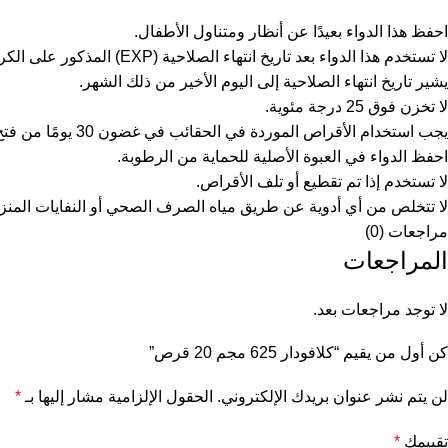
احفظ هذا الدواء بعيدًا عن أنظار ومتناول الأطفال.
لا تستخدم هذا الدواء بعد تاريخ انتهاء الصلاحية (EXP) المذكور على الكرتون.
يشير تاريخ انتهاء الصلاحية إلى اليوم الأخير من ذلك الشهر.
لا تخزن فوق 25 درجة مئوية.
يجب استخدام الأقراص الموردة في الحقائب في غضون 30 يومًا من فتح الحقيبة.
احفظ الدواء في العبوة الأصلية للحماية من الرطوبة.
لا تستخدم إذا تم تقطيع أو تلف الأقراص.
لا تتخلص من أي أدوية عن طريق مياه الصرف الصحي أو النفايات المنزل
مراجعات (0)
المراجعات
لا توجد مراجعات بعد.
كن أول من يقيم “كلافودار 625 مجم 20 قرص”
لن يتم نشر عنوان بريدك الإلكتروني.
الحقول الإلزامية مشار إليها بـ
*
تقييمك
*