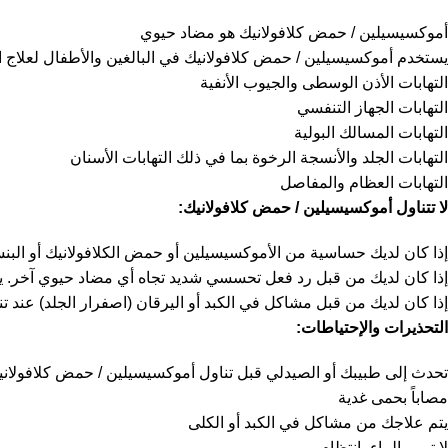
أموكسيسيلين / حمض كلافولانيك هو مضاد حيوي
يستخدم أموكسيسيلين / حمض كلافولانيك في البالغين والأطفال لعلاج الال
التهابات الأذن الوسطى والجيوب الأنفية
التهابات الجهاز التنفسي
التهابات المسالك البولية
التهابات الجلد والأنسجة الرخوة بما في ذلك التهابات الأسنان
التهابات العظام والمفاصل
لا تتناول أموكسيسيلين / حمض كلافولانيك:
إذا كان لديك حساسية من الأموكسيسيلين أو حمض الكلافولانيك أو البنسل
إذا كان لديك من قبل رد فعل تحسسي شديد تجاه أي مضاد حيوي آخر. ي
إذا كان لديك من قبل مشاكل في الكبد أو اليرقان (اصفرار الجلد) عند ت
التحذيرات والإحتياطات:
تحدث إلى طبيبك أو الصيدلي قبل تناول أموكسيسيلين / حمض كلافولانيك
مصاباً بحمى غدية
يتم علاجك من مشاكل في الكبد أو الكلى
لا تمرر الماء بانتظام