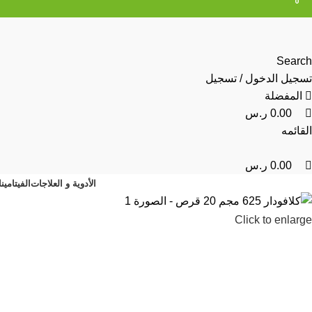
0
0
0
Search
تسجيل الدخول / تسجيل
المفضلة
0.00
ر.س
القائمه
0.00
ر.س
الأدوية و العلاجات
الفيتامين
Click to enlarge