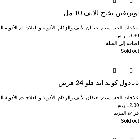
اوتريفين بخاخ للانف 10 مل
علاجات الحساسية
,
احتقان الأنف والزكام
,
الأدوية و العلاجات
,
الأدوية ا
13.80
ر.س
إضافة إلى السلة
Sold out
بانادول كولد اند فلو 24 قرص
علاجات الحساسية
,
احتقان الأنف والزكام
,
الأدوية و العلاجات
,
الأدوية ا
12.30
ر.س
قراءة المزيد
Sold out