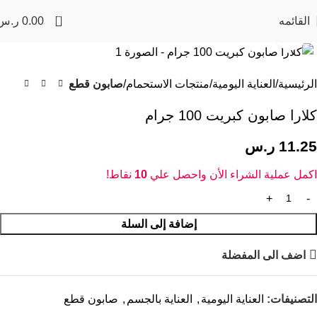
0
القائمه
0.00
ر.س
Click to enlarge
الرئيسية
العناية اليومية
منتجات الاستحمام
صابون قطع
كلارا صابون كبريت 100 جرام
11.25
ر.س
اكمل عملية الشراء الأن واحصل علي
10
نقاط!
إضافة إلى السلة
اضف الى المفضلة
التصنيفات:
العناية اليومية
,
العناية بالجسم
,
صابون قطع