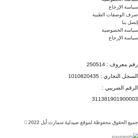
سياسة الإرجاع
صرف الوصفات الطبية
إتصل بنا
سياسة الخصوصية
سياسة الإرجاع
رقم معروف : 250514
السجل التجاري : 1010820435
الرقم الضريبي :
311381901900003
جميع الحقوق محفوظة لموقع صيدلية سمارت أبل 2022