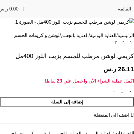
0
القائمه
0.00
ر.س
الرئيسية
العناية اليومية
العناية بالجسم
لوشن و كريمات الجسم
كريمي لوشن مرطب للجسم بزيت اللوز 400مل
26.11
ر.س
اكمل عملية الشراء الأن واحصل علي
23
نقاط!
إضافة إلى السلة
اضف الى المفضلة
التصنيفات:
العناية اليومية
,
العناية بالجسم
,
لوشن و كريمات الجسم