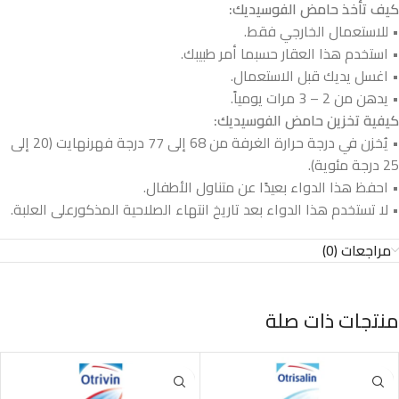
كيف تأخذ حامض الفوسيديك:
• للاستعمال الخارجي فقط.
• استخدم هذا العقار حسبما أمر طبيبك.
• اغسل يديك قبل الاستعمال.
• يدهن من 2 – 3 مرات يومياً.
كيفية تخزين حامض الفوسيديك:
• يُخزن في درجة حرارة الغرفة من 68 إلى 77 درجة فهرنهايت (20 إلى
25 درجة مئوية).
• احفظ هذا الدواء بعيدًا عن متناول الأطفال.
• لا تستخدم هذا الدواء بعد تاريخ انتهاء الصلاحية المذكورعلى العلبة.
مراجعات (0)
منتجات ذات صلة