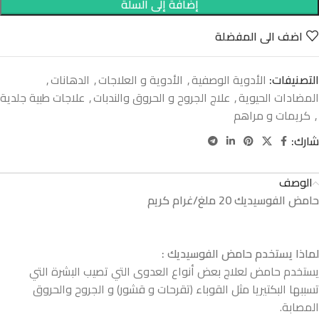
إضافة إلى السلة
اضف الى المفضلة
التصنيفات:
الأدوية الوصفية
,
الأدوية و العلاجات
,
الدهانات
,
المضادات الحيوية
,
علاج الجروح و الحروق والندبات
,
علاجات طبية جلدية
,
كريمات و مراهم
شارك:
الوصف
حامض الفوسيديك 20 ملغ/غرام كريم
لماذا يستخدم حامض الفوسيديك :
يستخدم حامض لعلاج بعض أنواع العدوى التي تصيب البشرة التي
تسببها البكتيريا مثل القوباء (تقرحات و قشور) و الجروح والحروق
المصابة.