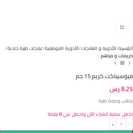
Click to enlarge
الرئيسية
الأدوية و العلاجات
الأدوية اللاوصفية
علاجات طبية جلدية
كريمات و مراهم
فيوسيباكت كريم 15 جم
8.25
ر.س
يتطلب وصفة طبية
اكمل عملية الشراء الأن واحصل علي
8
نقاط!