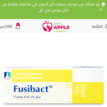
🏠 عند شرائك من صيدليات سمارت أبل أحصل علي مكافات ونقاط من
خلال برنامج ماي أبل
0
القائمه
0.00
ر.س