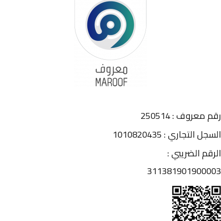
رقم معروف : 250514
السجل التجاري : 1010820435
الرقم الضريبي :
311381901900003