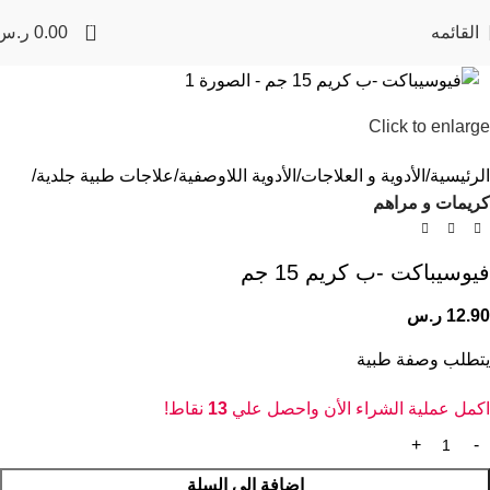
0
القائمه
0.00
ر.س
Click to enlarge
الرئيسية
الأدوية و العلاجات
الأدوية اللاوصفية
علاجات طبية جلدية
كريمات و مراهم
فيوسيباكت -ب كريم 15 جم
12.90
ر.س
يتطلب وصفة طبية
اكمل عملية الشراء الأن واحصل علي
13
نقاط!
إضافة إلى السلة