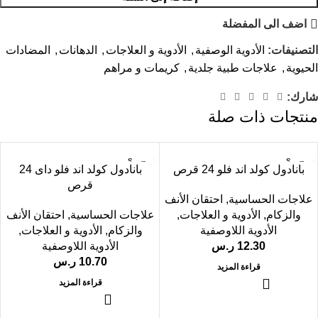
اضف الى المفضلة
التصنيفات:
الأدوية الوصفية
,
الأدوية و العلاجات
,
الدهانات
,
المضادات
الحيوية
,
علاجات طبية جلدية
,
كريمات و مراهم
شارك:
منتجات ذات صلة
SOLD
SOLD
بانادول كولد اند فلو 24 قرص
بانادول كولد اند فلو داى 24
OUT
OUT
قرص
علاجات الحساسية
,
احتقان الأنف
والزكام
,
الأدوية و العلاجات
,
علاجات الحساسية
,
احتقان الأنف
الأدوية اللاوصفية
والزكام
,
الأدوية و العلاجات
,
12.30
ر.س
الأدوية اللاوصفية
10.70
ر.س
قراءة المزيد
قراءة المزيد