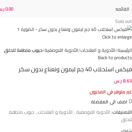
القائمه
0.00
ر.
Sold out
Click to enlarge
الرئيسية
الأدوية و العلاجات
الأدوية اللاوصفية
حبوب ملطفة للحلق
Back to products
فيكس استحلاب 40 جم ليمون ونعناع بدون سكر
8.63
ر.س
غير متوفر في المخزون
اضف الى المفضلة
التصنيفات:
الأدوية اللاوصفية
,
الأدوية و العلاجات
,
حبوب ملطفة
للحلق
شارك: