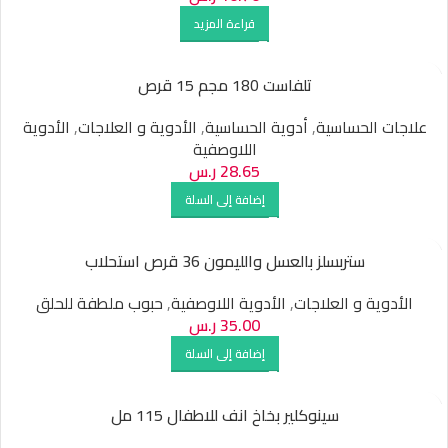
قراءة المزيد
تلفاست 180 مجم 15 قرص
علاجات الحساسية
,
أدوية الحساسية
,
الأدوية و العلاجات
,
الأدوية
اللاوصفية
28.65
ر.س
إضافة إلى السلة
ستربسلز بالعسل والليمون 36 قرص استحلاب
الأدوية و العلاجات
,
الأدوية اللاوصفية
,
حبوب ملطفة للحلق
35.00
ر.س
إضافة إلى السلة
سينوكلير بخاخ انف للاطفال 115 مل