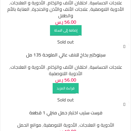
علاجات الحساسية
,
احتقان الأنف والزكام
,
الأدوية و العلاجات
,
الأدوية اللاوصفية
,
علاجات الأنف والأذن والحنجرة
,
العناية بالأم
والطفل
56.00
ر.س
إضافة إلى السلة
Sold out
سينوكلير بخاخ للانف عالي الملوحة 135 مل
علاجات الحساسية
,
احتقان الأنف والزكام
,
الأدوية و العلاجات
,
الأدوية اللاوصفية
56.00
ر.س
قراءة المزيد
Sold out
فرست ستيب اختبار حمل منزلي 1 قطعة
الأدوية و العلاجات
,
الأدوية اللاوصفية
,
موانع الحمل