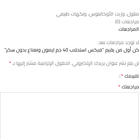
منثول، وزيت الأوكالبتوس، ونكهات طبيعي
مراجعات (0)
المراجعات
لا توجد مراجعات بعد.
كن أول من يقيم “فيكس استحلاب 40 جم ليمون ونعناع بدون سكر”
لن يتم نشر عنوان بريدك الإلكتروني.
الحقول الإلزامية مشار إليها بـ
*
تقييمك
*
مراجعتك
*