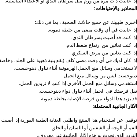
إذا عانيت ذات مرة من ورم مثل سرطان الثدي أو الأعضاء التناسلية.
المحاذير والإحتياطات
:
أخبري طبيبك عن جميع حالاتك الصحية ، بما في ذلك:
إذا عانيت في أي وقت مضى من جلطة دموية.
إذا كنت قد أصبت بسرطان الثدي.
إذا كنت تعانين من ارتفاع ضغط الدم.
إذا كنت تعانين من مرض السكري.
إذا كان لديك في أي وقت مضى كلف (بقع بنية ذهبية على الجلد، وخاصة 
لا تستخدمي وسائل منع الحمل الهرمونية أثناء تناول دينوجيست.
دينوجست ليس من وسائل منع الحمل.
استخدمي وسائل منع الحمل الأخرى إذا كنتِ لا تريدين الحمل.
تقل فرصتك في الحمل أثناء تناول دواء دينوجيست.
قد يزيد هذا الدواء من فرصة الإصابة بجلطة دموية.
الآثار الجانبية المحتملة
:
توقفي عن استخدام هذا المنتج واطلبي العناية الطبية الفورية إذا أصبت
الفم أو الوجه أو الشفتين أو اللسان أو الحلق.
التردد الذي تحدث به هذه الآثار الجانبية غير معروف.