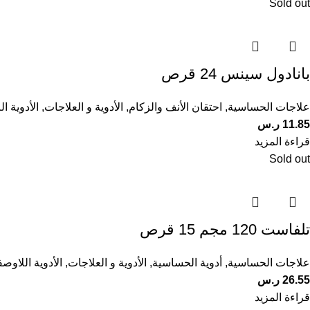
Sold out
بانادول سينس 24 قرص
علاجات الحساسية
,
احتقان الأنف والزكام
,
الأدوية و العلاجات
,
الأدوية ا
11.85
ر.س
قراءة المزيد
Sold out
تلفاست 120 مجم 15 قرص
علاجات الحساسية
,
أدوية الحساسية
,
الأدوية و العلاجات
,
الأدوية اللاوصف
26.55
ر.س
قراءة المزيد