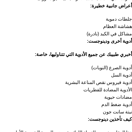
أعراض جانبية خطيرة:
جلطات دموية
هشاشة العظام
مشاكل في الكبد (نادرة)
أدوية أخرى و
دينوجست
:
أخبري طبيبك عن جميع الأدوية التي تتناوليها، خاصة:
أدوية الصرع (النوبات)
أدوية السل
أدوية فيروس نقص المناعة البشرية
الأدوية المضادة للفطريات
مضادات حيوية
أدوية ضغط الدم
نبتة سانت جون
كيف تأخذين دينوجست
: