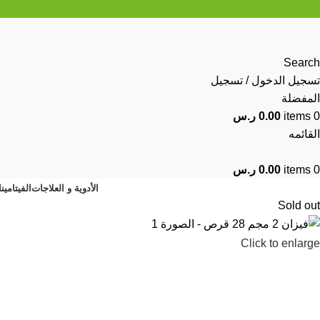
Search
تسجيل الدخول / تسجيل
المفضلة
0
items
0.00
ر.س
القائمه
0
items
0.00
ر.س
الأدوية و العلاجات
الفيتامين
Sold out
Click to enlarge