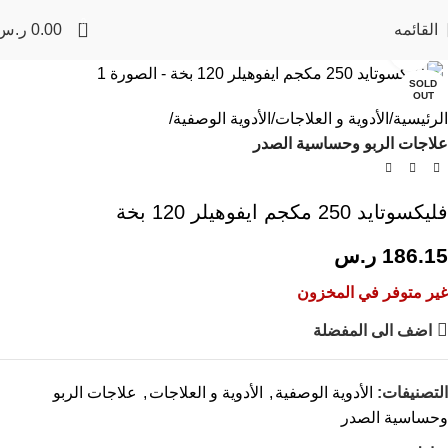
0
القائمه
0.00
ر.س
Click to enlarge
SOLD
OUT
الرئيسية
الأدوية و العلاجات
الأدوية الوصفية
علاجات الربو وحساسية الصدر
فليكسوتايد 250 مكجم ايفوهيلر 120 بخة
186.15
ر.س
غير متوفر في المخزون
اضف الى المفضلة
التصنيفات:
الأدوية الوصفية
,
الأدوية و العلاجات
,
علاجات الربو
وحساسية الصدر