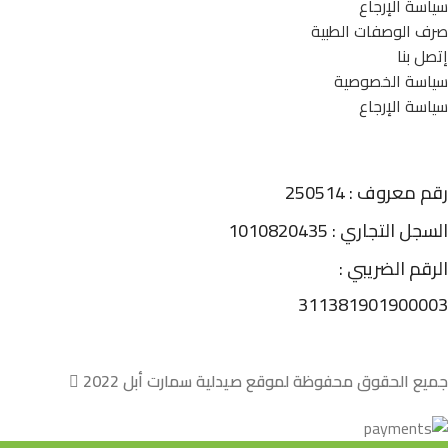
سياسة الإرجاع
صرف الوصفات الطبية
إتصل بنا
سياسة الخصوصية
سياسة الإرجاع
رقم معروف : 250514
السجل التجاري : 1010820435
الرقم الضريبي :
311381901900003
جميع الحقوق محفوظة لموقع صيدلية سمارت أبل 2022