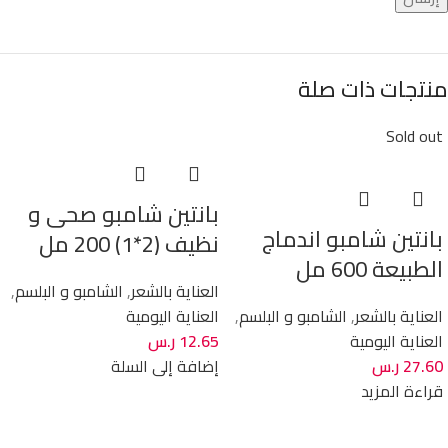
منتجات ذات صلة
Sold out
بانتين شامبو صحى و
بانتين شامبو اندماج
نظيف (2*1) 200 مل
الطبيعة 600 مل
العناية بالشعر
,
الشامبو و البلسم
,
العناية بالشعر
,
الشامبو و البلسم
,
العناية اليومية
العناية اليومية
12.65
ر.س
27.60
ر.س
إضافة إلى السلة
قراءة المزيد