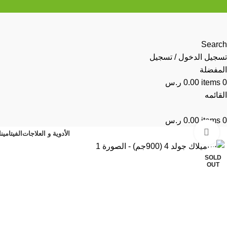
Search
تسجيل الدخول / تسجيل
المفضلة
0
items
0.00
ر.س
القائمه
0
items
0.00
ر.س
Click to enlarge
الأدوية و العلاجات
الفيتامين
SOLD
OUT