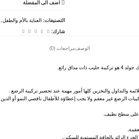
اضف الى المفضلة
التصنيفات:
العناية بالأم والطفل
,
شارك:
الوصف
مراجعات (0)
ة والتداول والتخزين كلها أمور مهمة عند تحضير تركيبة الرضع .
كيبات الرضع غير معقم ولا يجب إعطاؤه للأطفال ناقصي النمو أو الذي
اً على سطح نظيف.
عقمة.
لجزء الزائد بالحافة المستوية للسكين.