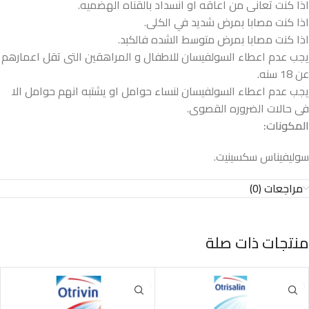
اذا كنت تعانى من اعاقه او انسداد بالقناه الهضميه.
اذا كنت مصابا بمرض شديد في الكلى.
اذا كنت مصابا بمرض متوسط الشده فالكبد.
يجب عدم اعطاء السولفيسان للاطفال و المراهقين التى تقل اعمارهم
عن 18 سنه.
يجب عدم اعطاء السولفيسان لنساء حوامل او يشتبه انهم حوامل الا
فى حالات الضروره القصوى.
المكونات:
سوليفيناس سكسينيت.
مراجعات (0)
منتجات ذات صلة