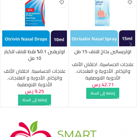
اوتريسالين بخاخ للانف 15 مل
اوتريفين 0.1% نقط للانف للكبار
10 مل
علاجات الحساسية
,
احتقان الأنف
والزكام
,
الأدوية و العلاجات
,
علاجات الحساسية
,
احتقان الأنف
الأدوية اللاوصفية
والزكام
,
الأدوية و العلاجات
,
42.71
ر.س
الأدوية اللاوصفية
9.25
ر.س
إضافة إلى السلة
إضافة إلى السلة