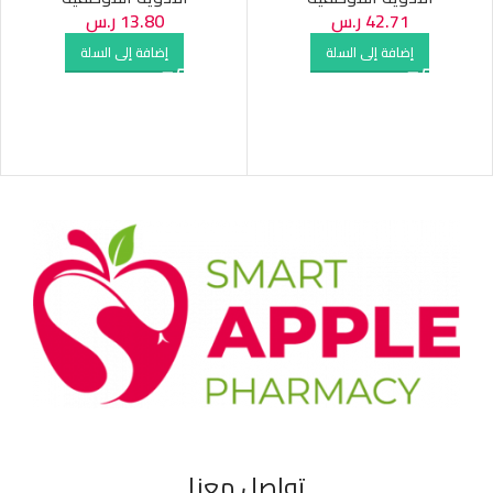
42.71
ر.س
13.80
ر.س
إضافة إلى السلة
إضافة إلى السلة
تواصل معنا