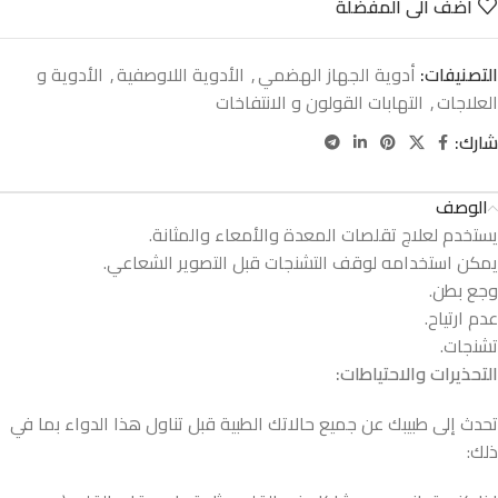
اضف الى المفضلة
التصنيفات:
أدوية الجهاز الهضمي
,
الأدوية اللاوصفية
,
الأدوية و
العلاجات
,
التهابات القولون و الانتفاخات
شارك:
الوصف
يستخدم لعلاج تقلصات المعدة والأمعاء والمثانة.
يمكن استخدامه لوقف التشنجات قبل التصوير الشعاعي.
وجع بطن.
عدم ارتياح.
تشنجات.
التحذيرات
والاحتياطات:
تحدث إلى طبيبك عن جميع حالاتك الطبية قبل تناول هذا الدواء بما في
ذلك: