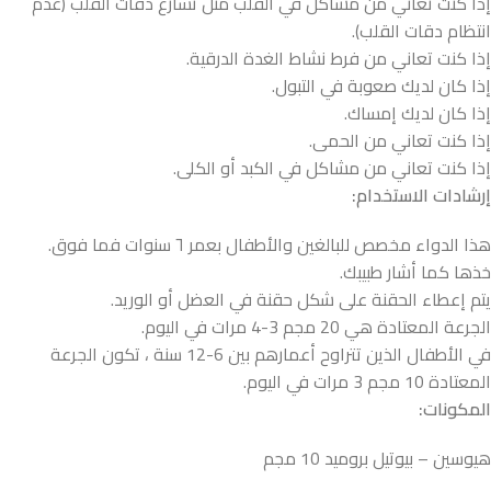
إذا كنت تعاني من مشاكل في القلب مثل تسارع دقات القلب (عدم
انتظام دقات القلب).
إذا كنت تعاني من فرط نشاط الغدة الدرقية.
إذا كان لديك صعوبة في التبول.
إذا كان لديك إمساك.
إذا كنت تعاني من الحمى.
إذا كنت تعاني من مشاكل في الكبد أو الكلى.
إرشادات الاستخدام:
هذا الدواء مخصص للبالغين والأطفال بعمر ٦ سنوات فما فوق.
خذها كما أشار طبيبك.
يتم إعطاء الحقنة على شكل حقنة في العضل أو الوريد.
الجرعة المعتادة هي 20 مجم 3-4 مرات في اليوم.
في الأطفال الذين تتراوح أعمارهم بين 6-12 سنة ، تكون الجرعة
المعتادة 10 مجم 3 مرات في اليوم.
المكونات:
هيوسين – بيوتيل بروميد 10 مجم