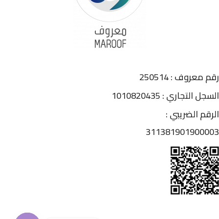
رقم معروف : 250514
السجل التجاري : 1010820435
الرقم الضريبي :
311381901900003