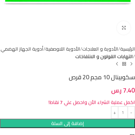
Click to enlarge
الرئيسية
الأدوية و العلاجات
الأدوية اللاوصفية
أدوية الجهاز الهضمي
التهابات القولون و الانتفاخات
سكوبينال 10 مجم 20 قرص
7.40
ر.س
اكمل عملية الشراء الأن واحصل علي
7
نقاط!
إضافة إلى السلة