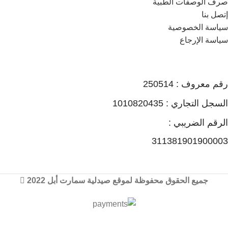
صرف الوصفات الطبية
إتصل بنا
سياسة الخصوصية
سياسة الإرجاع
رقم معروف : 250514
السجل التجاري : 1010820435
الرقم الضريبي :
311381901900003
جميع الحقوق محفوظة لموقع صيدلية سمارت أبل 2022