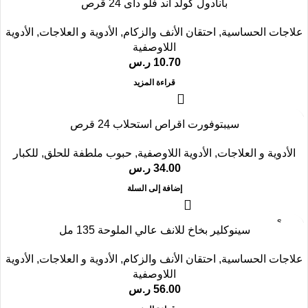
بانادول كولد اند فلو داى 24 قرص
OUT
علاجات الحساسية
,
احتقان الأنف والزكام
,
الأدوية و العلاجات
,
الأدوية
اللاوصفية
10.70
ر.س
قراءة المزيد
سيبتوفورت اقراص استحلاب 24 قرص
الأدوية و العلاجات
,
الأدوية اللاوصفية
,
حبوب ملطفة للحلق
,
للكبار
34.00
ر.س
إضافة إلى السلة
SOLD
سينوكلير بخاخ للانف عالي الملوحة 135 مل
OUT
علاجات الحساسية
,
احتقان الأنف والزكام
,
الأدوية و العلاجات
,
الأدوية
اللاوصفية
56.00
ر.س