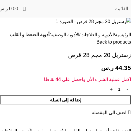
0
القائمه
0.00
ر.س
الرئيسية
الأدوية و العلاجات
الأدوية الوصفية
أدوية الضغط و القلب
Back to products
زستريل 20 مجم 28 قرص
44.35
ر.س
اكمل عملية الشراء الأن واحصل علي
44
نقاط!
إضافة إلى السلة
اضف الى المفضلة
التصنيفات:
أدوية الضغط و القلب
,
الأدوية الوصفية
,
الأدوية و العلاجات