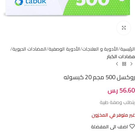
Click to enlarge
الرئيسية
الأدوية و العلاجات
الأدوية الوصفية
المضادات الحيوية
مضادات الكبار
روكسل 500 مجم 20 كبسوله
56.60
ر.س
يتطلب وصفة طبية
غير متوفر في المخزون
اضف الى المفضلة