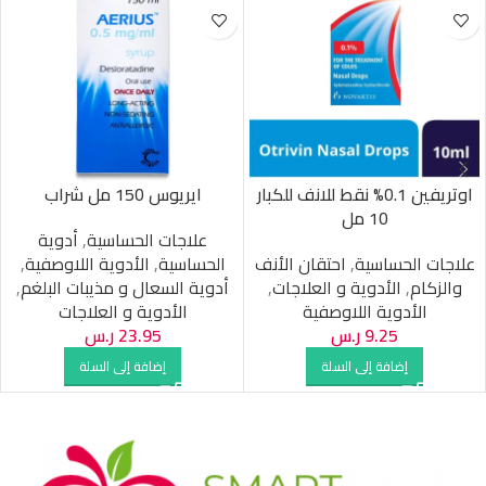
اوتريفين 0.1% نقط للانف للكبار
ايريوس 150 مل شراب
10 مل
علاجات الحساسية
,
أدوية
علاجات الحساسية
,
احتقان الأنف
الحساسية
,
الأدوية اللاوصفية
,
والزكام
,
الأدوية و العلاجات
,
أدوية السعال و مذيبات البلغم
,
الأدوية اللاوصفية
الأدوية و العلاجات
9.25
ر.س
23.95
ر.س
إضافة إلى السلة
إضافة إلى السلة