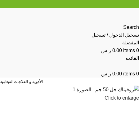
Search
تسجيل الدخول / تسجيل
المفضلة
0
items
0.00
ر.س
القائمه
0
items
0.00
ر.س
الأدوية و العلاجات
الفيتامين
Click to enlarge