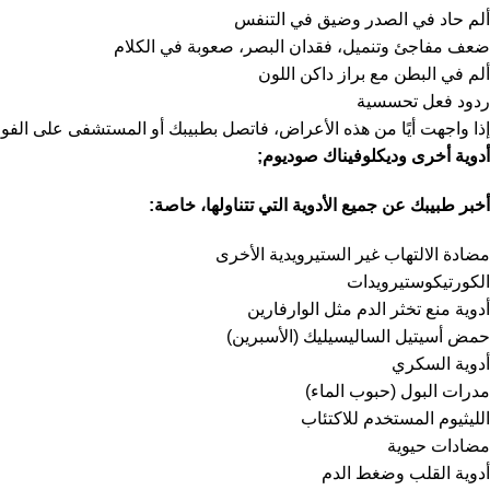
ألم حاد في الصدر وضيق في التنفس
ضعف مفاجئ وتنميل، فقدان البصر، صعوبة في الكلام
ألم في البطن مع براز داكن اللون
ردود فعل تحسسية
إذا واجهت أيًا من هذه الأعراض، فاتصل بطبيبك أو المستشفى على الفور
أدوية أخرى و
ديكلوفيناك صوديوم
;
أخبر طبيبك عن جميع الأدوية التي تتناولها، خاصة:
مضادة الالتهاب غير الستيرويدية الأخرى
الكورتيكوستيرويدات
أدوية منع تخثر الدم مثل الوارفارين
حمض أسيتيل الساليسيليك (الأسبرين)
أدوية السكري
مدرات البول (حبوب الماء)
الليثيوم المستخدم للاكتئاب
مضادات حيوية
أدوية القلب وضغط الدم