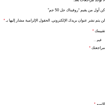
كن أول من يقيم “روفيناك جل 50 جم”
لن يتم نشر عنوان بريدك الإلكتروني.
الحقول الإلزامية مشار إليها بـ
*
تقييمك
*
مراجعتك
*
الاسم
*