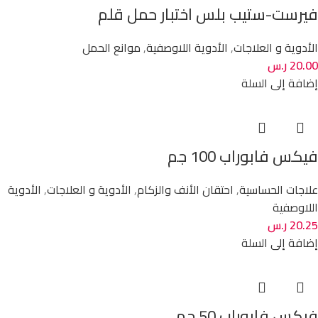
فيرست-ستيب بلس اختبار حمل قلم
الأدوية و العلاجات
,
الأدوية اللاوصفية
,
موانع الحمل
20.00
ر.س
إضافة إلى السلة
فيكس فابوراب 100 جم
علاجات الحساسية
,
احتقان الأنف والزكام
,
الأدوية و العلاجات
,
الأدوية
اللاوصفية
20.25
ر.س
إضافة إلى السلة
فيكس فابوراب 50 جم