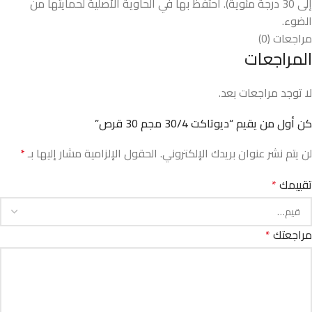
إلى 30 درجة مئوية). احتفظ بها في الحاوية الأصلية لحمايتها من
الضوء.
مراجعات (0)
المراجعات
لا توجد مراجعات بعد.
كن أول من يقيم “ديوتاكت 30/4 مجم 30 قرص”
لن يتم نشر عنوان بريدك الإلكتروني.
الحقول الإلزامية مشار إليها بـ
*
تقييمك
*
مراجعتك
*