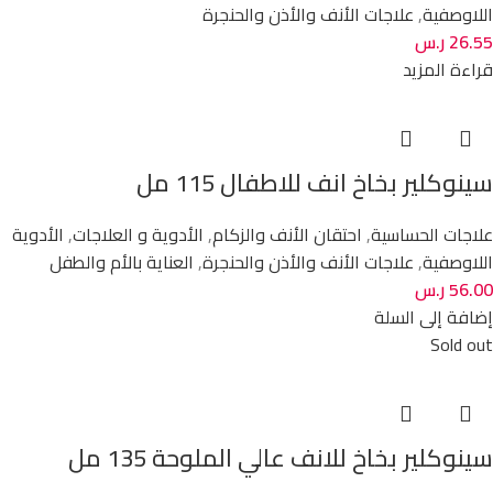
اللاوصفية
,
علاجات الأنف والأذن والحنجرة
26.55
ر.س
قراءة المزيد
سينوكلير بخاخ انف للاطفال 115 مل
علاجات الحساسية
,
احتقان الأنف والزكام
,
الأدوية و العلاجات
,
الأدوية
اللاوصفية
,
علاجات الأنف والأذن والحنجرة
,
العناية بالأم والطفل
56.00
ر.س
إضافة إلى السلة
Sold out
سينوكلير بخاخ للانف عالي الملوحة 135 مل