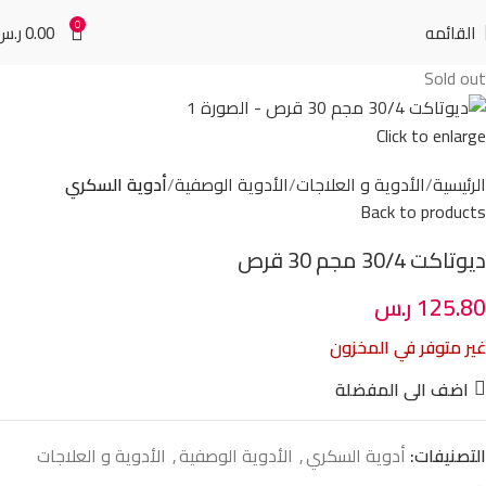
0
القائمه
0.00
ر.س
Sold out
Click to enlarge
الرئيسية
الأدوية و العلاجات
الأدوية الوصفية
أدوية السكري
Back to products
ديوتاكت 30/4 مجم 30 قرص
125.80
ر.س
غير متوفر في المخزون
اضف الى المفضلة
التصنيفات:
أدوية السكري
,
الأدوية الوصفية
,
الأدوية و العلاجات