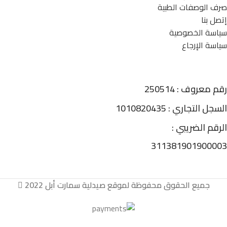
صرف الوصفات الطبية
إتصل بنا
سياسة الخصوصية
سياسة الإرجاع
رقم معروف : 250514
السجل التجاري : 1010820435
الرقم الضريبي :
311381901900003
جميع الحقوق محفوظة لموقع صيدلية سمارت أبل 2022