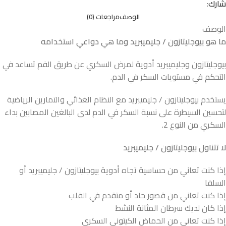
شارك:
الوصف
مراجعات (0)
الوصف
ما هو بيوجليتازون / جليميبريد وما هي دواعي استخدامه
بيوجليتازون وجليميبريد أدوية لمرض السكري عن طريق الفم تساعد في
التحكم في مستويات السكر في الدم.
يستخدم بيوجليتازون / جليميبريد مع النظام الغذائي والتمارين الرياضية
لتحسين السيطرة على نسبة السكر في الدم لدى البالغين المصابين بداء
السكري من النوع 2.
لا تتناول بيوجليتازون / جليميبريد
إذا كنت تعاني من حساسية تجاه أدوية بيوجليتازون / جليميبريد أو
السلفا
إذا كنت تعاني من قصور حاد أو متقدم في القلب
إذا كان لديك سرطان المثانة النشط
إذا كنت تعاني من الحماض الكيتوني السكري