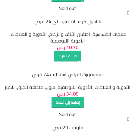
Sold out
بانادول كولد اند فلو داى 24 قرص
علاجات الحساسية
,
احتقان الأنف والزكام
,
الأدوية و العلاجات
,
الأدوية اللاوصفية
10.70
ر.س
قراءة المزيد
سيبتوفورت اقراص استحلاب 24 قرص
الأدوية و العلاجات
,
الأدوية اللاوصفية
,
حبوب ملطفة للحلق
,
للكبار
34.00
ر.س
إضافة إلى السلة
Sold out
فلوتاب 20قرص