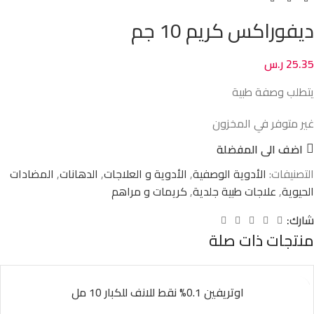
ديفوراكس كريم 10 جم
25.35
ر.س
يتطلب وصفة طبية
غير متوفر في المخزون
اضف الى المفضلة
التصنيفات:
الأدوية الوصفية
,
الأدوية و العلاجات
,
الدهانات
,
المضادات
الحيوية
,
علاجات طبية جلدية
,
كريمات و مراهم
شارك:
منتجات ذات صلة
اوتريفين 0.1% نقط للانف للكبار 10 مل