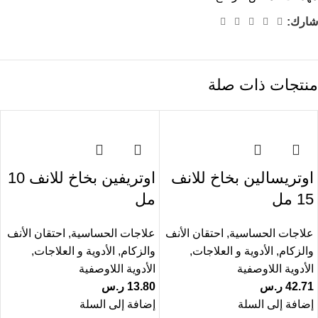
شارك:
منتجات ذات صلة
اوتريسالين بخاخ للانف
اوتريفين بخاخ للانف 10
15 مل
مل
علاجات الحساسية
,
احتقان الأنف
علاجات الحساسية
,
احتقان الأنف
والزكام
,
الأدوية و العلاجات
,
والزكام
,
الأدوية و العلاجات
,
الأدوية اللاوصفية
الأدوية اللاوصفية
42.71
ر.س
13.80
ر.س
إضافة إلى السلة
إضافة إلى السلة