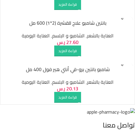
قراءة المزيد
SOLD O
بانتين شامبو علاج للقشرة (2*1) 600 مل
UT
العناية بالشعر
,
الشامبو و البلسم
,
العناية اليومية
27.60
ر.س
قراءة المزيد
SOLD O
شامبو بانتين برو-في أنتي هير فول 400 مل
UT
العناية بالشعر
,
الشامبو و البلسم
,
العناية اليومية
20.13
ر.س
قراءة المزيد
تواصل معنا