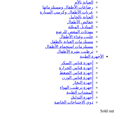
العناية بالأم
رضاعات الأطفال ومستلزماتها
عربات الأطفال وكرسي السيارة
العناية بالحامل
حفائض الأطفال
المناديل المبللة
مهدئات المغص للرضع
حليب وغذاء الأطفال
مستلزمات العناية بالطفل
مستلزمات استحمام الأطفال
ترطيب بشرة الأطفال
الأجهزة الطبية
أجهزة قياس السكر
أجهزة قياس الحرارة
أجهزة قياس الضغط
أجهزة قياس الوزن
أجهزة البخار
أجهزة ترطيب الهواء
المشدات الطبية
أجهزة التدليك
ذوي الاحتياجات الخاصة
Sold out