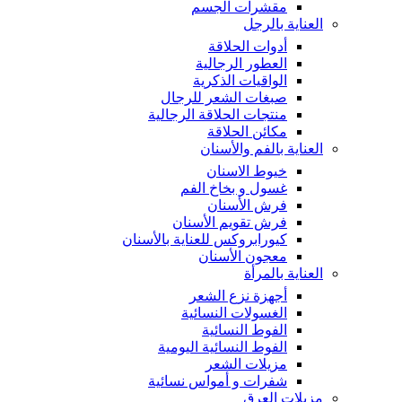
مقشرات الجسم
العناية بالرجل
أدوات الحلاقة
العطور الرجالية
الواقيات الذكرية
صبغات الشعر للرجال
منتجات الحلاقة الرجالية
مكائن الحلاقة
العناية بالفم والأسنان
خيوط الاسنان
غسول و بخاخ الفم
فرش الأسنان
فرش تقويم الأسنان
كيورابروكس للعناية بالأسنان
معجون الأسنان
العناية بالمرأة
أجهزة نزع الشعر
الغسولات النسائية
الفوط النسائية
الفوط النسائية اليومية
مزيلات الشعر
شفرات و أمواس نسائية
مزيلات العرق