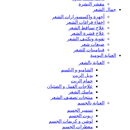
مقشر البشرة
جمال الشعر
أجهزة وإكسسورارات الشعر
إخفاء فراغات الشعر
علاج تساقط الشعر
علاج قشرة الشعر
تقوية وتكثيف الشعر
صبغات شعر
فيتامينات للشعر
العناية اليومية
العناية بالشعر
الشامبو و البلسم
بديل الزيت
حمام الزيت
علاجات القمل و الصئبان
ماسك الشعر
منتجات تصفيف الشعر
العناية بالجسم
تسمير الجسم
زيوت الجسم
لوشن و كريمات الجسم
معطرات الجسم