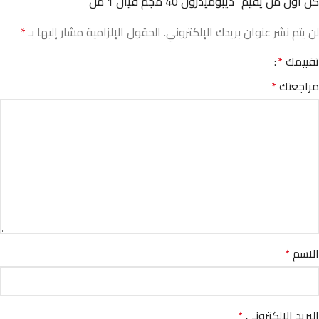
كن أول من يقيم “ديبوميدرول 40 مجم فيال 1 مل”
لن يتم نشر عنوان بريدك الإلكتروني.
الحقول الإلزامية مشار إليها بـ
*
تقييمك
*
مراجعتك
*
الاسم
*
البريد الإلكتروني
*