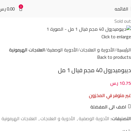
0
القائمه
0.00
ر.س
Sold out
Click to enlarge
الرئيسية
الأدوية و العلاجات
الأدوية الوصفية
العلاجات الهرمونية
Back to products
ديبوميدرول 40 مجم فيال 1 مل
10.75
ر.س
غير متوفر في المخزون
اضف الى المفضلة
التصنيفات:
الأدوية الوصفية
,
الأدوية و العلاجات
,
العلاجات الهرمونية