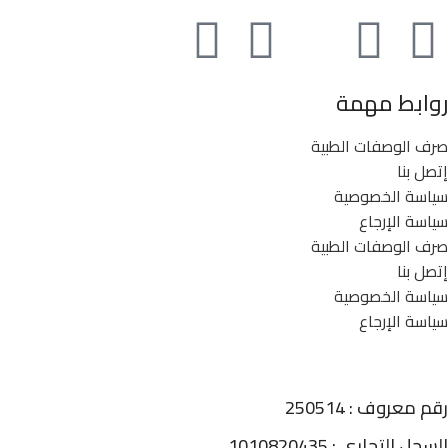
روابط مهمة
صرف الوصفات الطبية
إتصل بنا
سياسة الخصوصية
سياسة الإرجاع
صرف الوصفات الطبية
إتصل بنا
سياسة الخصوصية
سياسة الإرجاع
رقم معروف : 250514
السجل التجاري : 1010820435