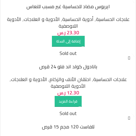
ايريوس مضاد للحساسية غير مسبب للنعاس
علاجات الحساسية
,
أدوية الحساسية
,
الأدوية و العلاجات
,
الأدوية
اللاوصفية
23.30
ر.س
إضافة إلى السلة
Sold out
بانادول كولد اند فلو 24 قرص
علاجات الحساسية
,
احتقان الأنف والزكام
,
الأدوية و العلاجات
,
الأدوية اللاوصفية
12.30
ر.س
قراءة المزيد
Sold out
تلفاست 120 مجم 15 قرص