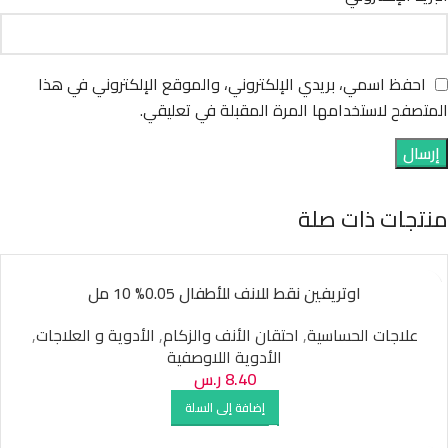
احفظ اسمي، بريدي الإلكتروني، والموقع الإلكتروني في هذا
المتصفح لاستخدامها المرة المقبلة في تعليقي.
منتجات ذات صلة
اوتريفين نقط للانف للأطفال 0.05% 10 مل
علاجات الحساسية
,
احتقان الأنف والزكام
,
الأدوية و العلاجات
,
الأدوية اللاوصفية
8.40
ر.س
إضافة إلى السلة