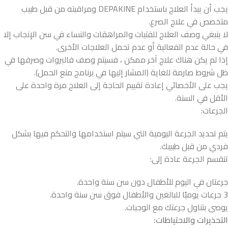
يجب أن يبدأ العلاج باستخدام DEPAKINE ومراقبته من قبل طبيب
متخصص في علاج الصرع.
لا ينبغي وصف العلاج للفتيات والمراهقات والنساء في سن الإنجاب إلا
في حالة عدم الفعالية أو عدم تحمل العلاجات الأخرى.
إذا لم يكن هناك علاج آخر ممكن ، فسيتم وصف فالبروات وصرفها في
ظل شروط صارمة للغاية (المشار إليها في برنامج منع الحمل).
يجب على الأخصائي إعادة تقييم الحاجة إلى العلاج مرة واحدة على
الأقل في السنة.
الجرعات:
يتم تحديد الجرعة اليومية التي سيتم استخدامها والتحكم فيها بشكل
فردي من قبل طبيبك.
تنقسم الجرعة عادة إلى:
جرعتان في اليوم للأطفال دون سن سنة واحدة.
3 جرعات يوميًا للبالغين والأطفال فوق سن سنة واحدة.
يوصى بتناول جرعتك مع الوجبات.
التحذيرات والاحتياطات
: