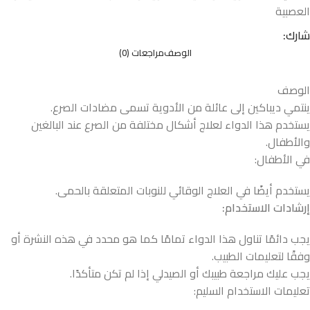
العصبية
شارك:
الوصف
مراجعات (0)
الوصف
ينتمي ديباكين إلى عائلة من الأدوية تسمى مضادات الصرع.
يستخدم هذا الدواء لعلاج أشكال مختلفة من الصرع عند البالغين
والأطفال.
في الأطفال:
يستخدم أيضًا في العلاج الوقائي للنوبات المتعلقة بالحمى.
إرشادات الاستخدام
:
يجب دائمًا تناول هذا الدواء تمامًا كما هو محدد في هذه النشرة أو
وفقًا لتعليمات الطبيب.
يجب عليك مراجعة طبيبك أو الصيدلي إذا لم تكن متأكدًا.
تعليمات الاستخدام السليم: