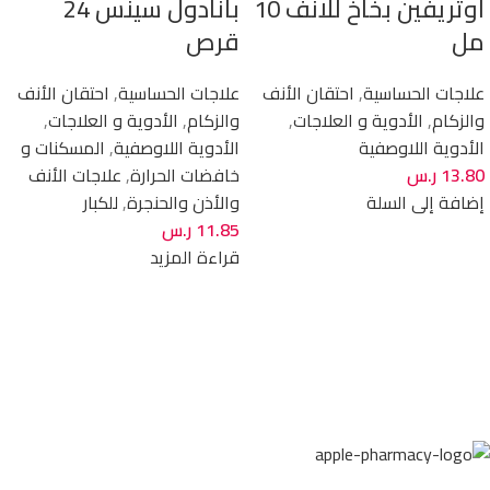
اوتريفين بخاخ للانف 10
بانادول سينس 24
مل
قرص
علاجات الحساسية
,
احتقان الأنف
علاجات الحساسية
,
احتقان الأنف
والزكام
,
الأدوية و العلاجات
,
والزكام
,
الأدوية و العلاجات
,
الأدوية اللاوصفية
الأدوية اللاوصفية
,
المسكنات و
13.80
ر.س
خافضات الحرارة
,
علاجات الأنف
إضافة إلى السلة
والأذن والحنجرة
,
للكبار
11.85
ر.س
قراءة المزيد