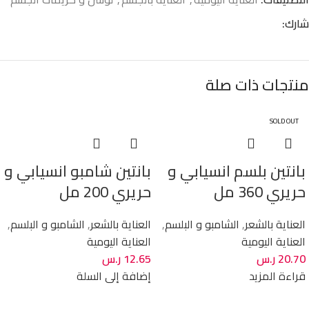
شارك:
منتجات ذات صلة
SOLD OUT
بانتين بلسم انسيابي و
بانتين شامبو انسيابي و
حريري 360 مل
حريري 200 مل
العناية بالشعر
,
الشامبو و البلسم
,
العناية بالشعر
,
الشامبو و البلسم
,
العناية اليومية
العناية اليومية
20.70
ر.س
12.65
ر.س
قراءة المزيد
إضافة إلى السلة