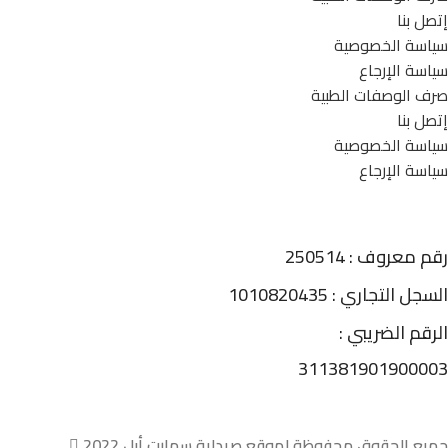
إتصل بنا
سياسة الخصوصية
سياسة الإرجاع
صرف الوصفات الطبية
إتصل بنا
سياسة الخصوصية
سياسة الإرجاع
رقم معروف : 250514
السجل التجاري : 1010820435
الرقم الضريبي :
311381901900003
جميع الحقوق محفوظة لموقع صيدلية سمارت أبل 2022