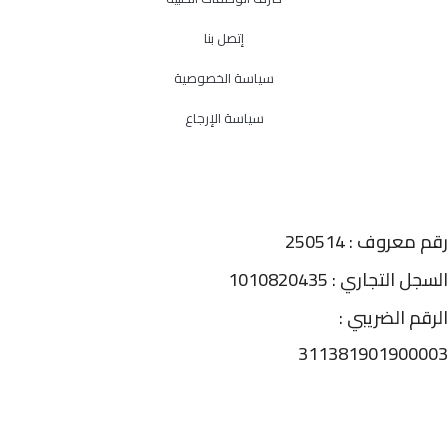
إتصل بنا
سياسة الخصوصية
سياسة الإرجاع
رقم معروف : 250514
السجل التجاري : 1010820435
الرقم الضريبي :
311381901900003