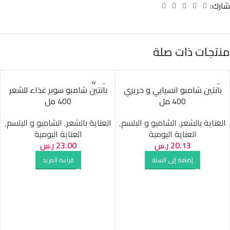
شارك:
منتجات ذات صلة
SOLD O
بانتين شامبو انسيابي و حريري
بانتين شامبو سوبر غذاء للشعر
UT
400 مل
400 مل
العناية بالشعر
,
الشامبو و البلسم
,
العناية بالشعر
,
الشامبو و البلسم
,
العناية اليومية
العناية اليومية
20.13
ر.س
23.00
ر.س
إضافة إلى السلة
قراءة المزيد