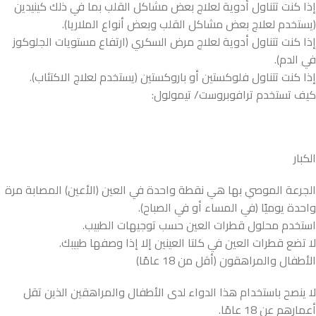
إذا كنت تتناول أدوية لعلاج بعض مشاكل القلب بما في ذلك كينيدين
(يستخدم لعلاج بعض مشاكل القلب وبعض أنواع الملاريا).
إذا كنت تتناول أدوية لعلاج مرض السكري (ارتفاع مستويات الجلوكوز
في الدم).
إذا كنت تتناول فلوكستين أو باروكستين (يستخدم لعلاج الاكتئاب).
كيف تستخدم ترافوبروست/ تيمولول:
الكبار
الجرعة الموصي بها هي نقطة واحدة في العين (الأعين) المصابة مرة
واحدة يوميًا (في المساء أو في الصباح).
استخدم محلول قطرات العين حسب توجيهات الطبيب.
لا تضع قطرات العين في كلتا العينين إلا إذا وصفها طبيبك.
الأطفال والمراهقون (أقل من 18 عامًا)
لا ينصح باستخدام هذا الدواء لدى الأطفال والمراهقين الذين تقل
أعمارهم عن 18 عامًا.