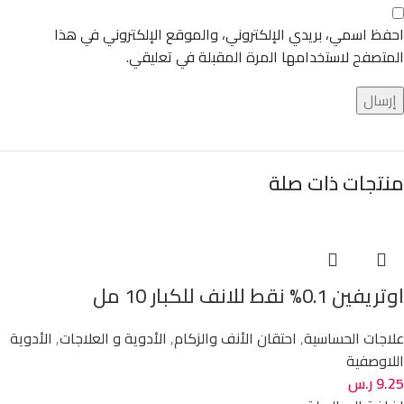
احفظ اسمي، بريدي الإلكتروني، والموقع الإلكتروني في هذا
المتصفح لاستخدامها المرة المقبلة في تعليقي.
منتجات ذات صلة
اوتريفين 0.1% نقط للانف للكبار 10 مل
علاجات الحساسية
,
احتقان الأنف والزكام
,
الأدوية و العلاجات
,
الأدوية
اللاوصفية
9.25
ر.س