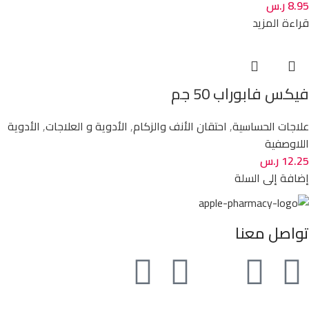
8.95
ر.س
قراءة المزيد
فيكس فابوراب 50 جم
علاجات الحساسية
,
احتقان الأنف والزكام
,
الأدوية و العلاجات
,
الأدوية
اللاوصفية
12.25
ر.س
إضافة إلى السلة
تواصل معنا