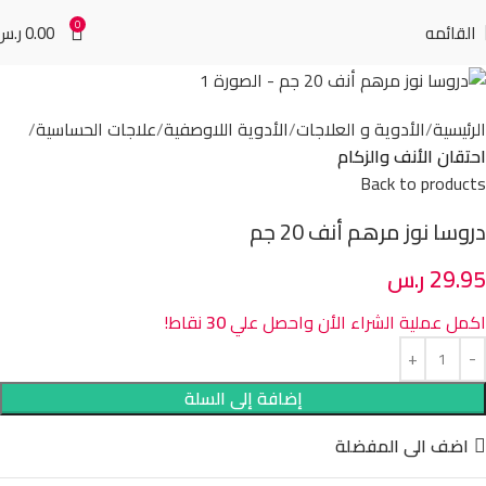
0
القائمه
0.00
ر.س
الرئيسية
الأدوية و العلاجات
الأدوية اللاوصفية
علاجات الحساسية
احتقان الأنف والزكام
Back to products
دروسا نوز مرهم أنف 20 جم
29.95
ر.س
اكمل عملية الشراء الأن واحصل علي
30
نقاط!
إضافة إلى السلة
اضف الى المفضلة