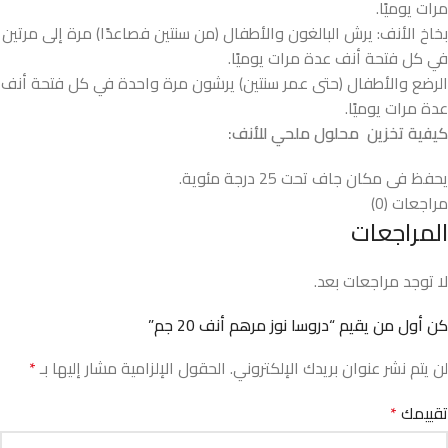
مرات يوميًا.
بخاخ الأنف: يرش البالغون والأطفال (من سنتين فصاعدًا) مرة إلى مرتين
في كل فتحة أنف عدة مرات يوميًا.
الرضع والأطفال (حتى عمر سنتين) يرشون مرة واحدة في كل فتحة أنف
عدة مرات يوميًا.
كيفية تخزين محلول ملحي للأنف:
يحفظ فى مكان جاف تحت 25 درجة مئوية.
مراجعات (0)
المراجعات
لا توجد مراجعات بعد.
كن أول من يقيم “دروسا نوز مرهم أنف 20 جم”
لن يتم نشر عنوان بريدك الإلكتروني.
الحقول الإلزامية مشار إليها بـ
*
تقييمك
*