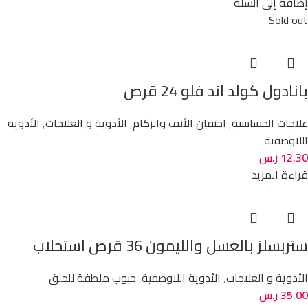
إضافة إلى السلة
Sold out
بانادول كولد اند فلو 24 قرص
علاجات الحساسية
,
احتقان الأنف والزكام
,
الأدوية و العلاجات
,
الأدوية
اللاوصفية
12.30
ر.س
قراءة المزيد
ستربسلز بالعسل والليمون 36 قرص استحلاب
الأدوية و العلاجات
,
الأدوية اللاوصفية
,
حبوب ملطفة للحلق
35.00
ر.س