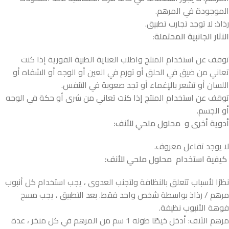
الموجودة في المرهم.
رذاذ: لا توجد تجارب تطبيق.
الآثار الجانبية المحتملة:
توقف عن استخدام المنتج واطلب العناية الطبية الفورية إذا كنت
تعاني من ضيق في الحلق أو تورم في العين أو الوجه أو الشفاه أو
اللسان أو تشعر بالإغماء أو تجد صعوبة في التنفس.
توقف عن استخدام المنتج إذا كنت تعاني من شرى أو حكة في الوجه
أو الجسم.
أدوية أخرى و محلول ملحي للأنف:
لا يوجد تفاعل معروف.
كيفية استخدام محلول ملحي للأنف:
نظرًا لأسباب تتعلق بالنظافة ولتجنب العدوى ، يجب استخدام كل أنبوب
مرهم / رذاذ بواسطة شخص واحد فقط. بعد التطبيق ، يجب مسح
فوهة الأنبوب نظيفة.
مرهم الأنف: أدخل خيطًا طوله 1 سم من المرهم في كل منخر ، عدة