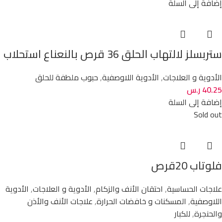
إضافة إلى السلة
ستربسلز لالتهاب الحلق 36 قرص بالنعناع استحلاب
الأدوية و العلاجات
,
الأدوية اللاوصفية
,
حبوب ملطفة للحلق
40.25
ر.س
إضافة إلى السلة
Sold out
فلوتاب 20قرص
علاجات الحساسية
,
احتقان الأنف والزكام
,
الأدوية و العلاجات
,
الأدوية
اللاوصفية
,
المسكنات و خافضات الحرارة
,
علاجات الأنف والأذن
والحنجرة
,
للكبار