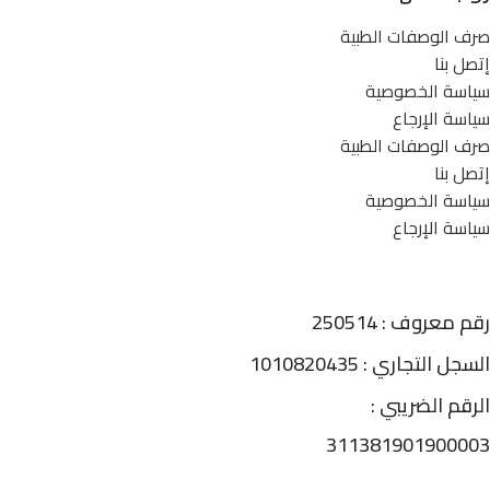
صرف الوصفات الطبية
إتصل بنا
سياسة الخصوصية
سياسة الإرجاع
صرف الوصفات الطبية
إتصل بنا
سياسة الخصوصية
سياسة الإرجاع
رقم معروف : 250514
السجل التجاري : 1010820435
الرقم الضريبي :
311381901900003