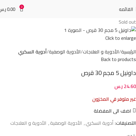
0
القائمه
0.00
ر.س
Sold out
Click to enlarge
الرئيسية
الأدوية و العلاجات
الأدوية الوصفية
أدوية السكري
Back to products
داونيل 5 مجم 30 قرص
24.60
ر.س
غير متوفر في المخزون
اضف الى المفضلة
التصنيفات:
أدوية السكري
,
الأدوية الوصفية
,
الأدوية و العلاجات