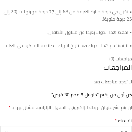
• يُخزن في درجة حرارة الغرفة من 68 إلى 77 درجة فهرنهايت (20 إلى
25 درجة مئوية).
• احفظ هذا الدواء بعيدًا عن متناول الأطفال.
• لا تستخدم هذا الدواء بعد تاريخ انتهاء الصلاحية المذكورعلى العلبة.
مراجعات (0)
المراجعات
لا توجد مراجعات بعد.
كن أول من يقيم “داونيل 5 مجم 30 قرص”
لن يتم نشر عنوان بريدك الإلكتروني.
الحقول الإلزامية مشار إليها بـ
*
تقييمك
*