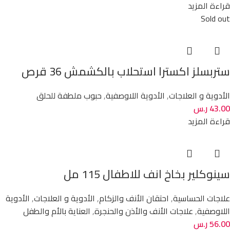
قراءة المزيد
Sold out
ستربسلز اكسترا استحلاب بالكشمش 36 قرص
الأدوية و العلاجات
,
الأدوية اللاوصفية
,
حبوب ملطفة للحلق
43.00
ر.س
قراءة المزيد
سينوكلير بخاخ انف للاطفال 115 مل
علاجات الحساسية
,
احتقان الأنف والزكام
,
الأدوية و العلاجات
,
الأدوية
اللاوصفية
,
علاجات الأنف والأذن والحنجرة
,
العناية بالأم والطفل
56.00
ر.س