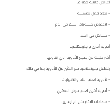
أعراض جانبية خطيرة:
• ردود فعل تحسسية
• انخفاض مستويات السكر في الدم
• مشاكل في الكبد
أدوية أخرى و جليبنكلاميد:
أخبر طبيبك عن جميع الأدوية التي تتناولها.
يتفاعل جليبنكلاميد مع الكثير من الأدوية بما في ذلك:
• لأدوية لعلاج الألم والالتهابات
• أدوية أخرى لعلاج مرض السكري
• مضادات التخثر مثل الوارفارين