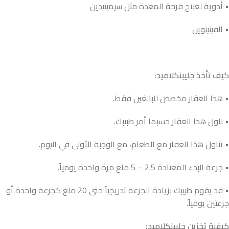
• أدوية لعلاج قرحة المعدة مثل سيميتيدين
• الفينيتوين
كيف تأخذ جليبنكلاميد:
• هذا العقار مخصص للبالغين فقط.
• ناول هذا العقار حسبما أمر طبيبك.
• تناول هذا العقار مع الطعام، مع الوجبة الأولى في اليوم.
• جرعة البدء المعتادة 2.5 – 5 ملغ مرة واحدة يومياً.
• قد يقوم طبيبك بزيادة الجرعة تدريجياً حتى 20 ملغ كجرعة واحدة أو
جرعتين يومياً.
كيفية تخزين جليبنكلاميد: