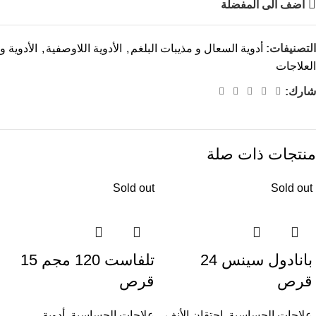
اضف الى المفضلة
التصنيفات:
أدوية السعال و مذيبات البلغم
,
الأدوية اللاوصفية
,
الأدوية و
العلاجات
شارك:
منتجات ذات صلة
Sold out
Sold out
بانادول سينس 24
تلفاست 120 مجم 15
قرص
قرص
علاجات الحساسية
,
احتقان الأنف
علاجات الحساسية
,
أدوية