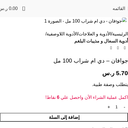
0
القائمه
0.00
ر.س
Click to enlarge
الرئيسية
الأدوية و العلاجات
الأدوية اللاوصفية
أدوية السعال و مذيبات البلغم
جوافان – دي ام شراب 100 مل
5.70
ر.س
يتطلب وصفة طبية.
اكمل عملية الشراء الأن واحصل علي
6
نقاط!
إضافة إلى السلة