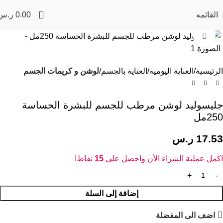
0
القائمه
0.00
ر.س
Click to enlarge
الرئيسية
العناية اليومية
العناية بالجسم
لوشن و كريمات الجسم
جليسوليد لوشن مرطب للجسم للبشرة الحساسة
250مل
17.53
ر.س
اكمل عملية الشراء الأن واحصل علي
15
نقاط!
إضافة إلى السلة
اضف الى المفضلة