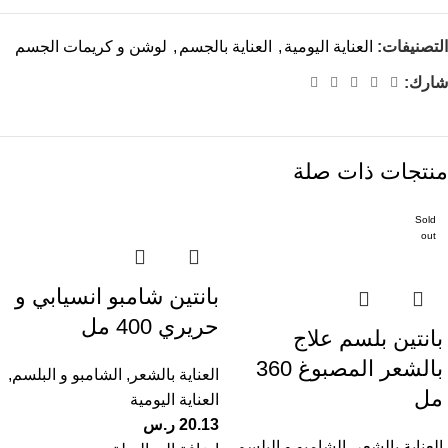
التصنيفات:
العناية اليومية
,
العناية بالجسم
,
لوشن و كريمات الجسم
شارك:
منتجات ذات صلة
Sold
out
بانتين شامبو انسيابي و
حريري 400 مل
بانتين بلسم علاج
بالشعر المصبوغ 360
العناية بالشعر
,
الشامبو و البلسم
,
مل
العناية اليومية
20.13
ر.س
العناية بالشعر
,
الشامبو و البلسم
,