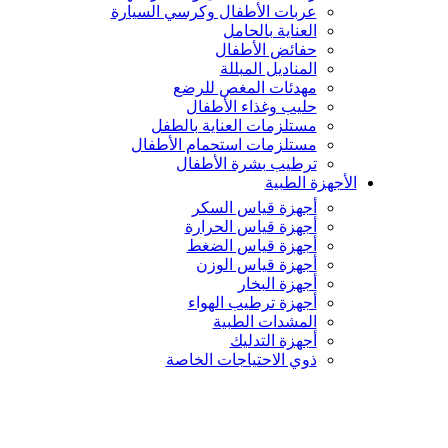
عربات الأطفال وكرسي السيارة
العناية بالحامل
حفائض الأطفال
المناديل المبللة
مهدئات المغص للرضع
حليب وغذاء الأطفال
مستلزمات العناية بالطفل
مستلزمات استحمام الأطفال
ترطيب بشرة الأطفال
الأجهزة الطبية
أجهزة قياس السكر
أجهزة قياس الحرارة
أجهزة قياس الضغط
أجهزة قياس الوزن
أجهزة البخار
أجهزة ترطيب الهواء
المشدات الطبية
أجهزة التدليك
ذوي الاحتياجات الخاصة