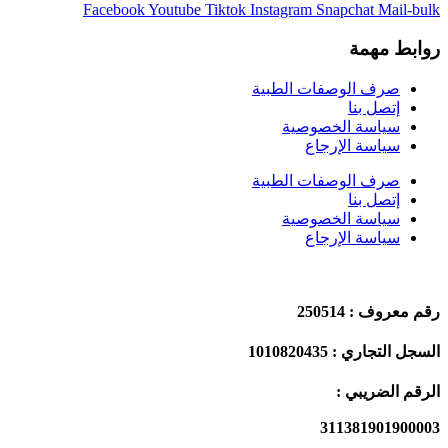
Facebook
Youtube
Tiktok
Instagram
Snapchat
Mail-bulk
روابط مهمة
صرف الوصفات الطبية
إتصل بنا
سياسة الخصوصية
سياسة الإرجاع
صرف الوصفات الطبية
إتصل بنا
سياسة الخصوصية
سياسة الإرجاع
رقم معروف : 250514
السجل التجاري : 1010820435
الرقم الضريبي :
311381901900003