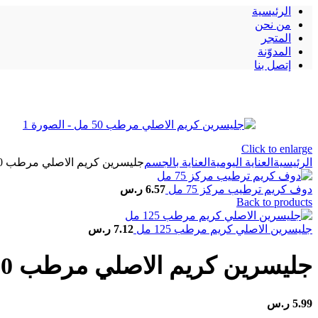
الرئيسية
من نحن
المتجر
المدوّنة
إتصل بنا
Click to enlarge
الرئيسية
العناية اليومية
العناية بالجسم
جليسرين كريم الاصلي مرطب 50 مل
دوف كريم ترطيب مركز 75 مل
6.57
ر.س
Back to products
جليسرين الاصلي كريم مرطب 125 مل
7.12
ر.س
جليسرين كريم الاصلي مرطب 50 مل
5.99
ر.س