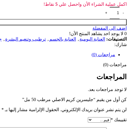
اكمل عملية الشراء الأن واحصل علي
5
نقاط!
كمية جليسرين كريم الاصلي مرطب 50 مل
اضف الى المفضلة
0
لا يوجد احد يشاهد المنتج الأن!
التصنيفات:
العناية اليومية
,
العناية بالجسم
,
ترطيب وتنعيم البشرة
,
ج
شارك:
مراجعات (0)
مراجعات (0)
المراجعات
لا توجد مراجعات بعد.
كن أول من يقيم “جليسرين كريم الاصلي مرطب 50 مل”
لن يتم نشر عنوان بريدك الإلكتروني.
الحقول الإلزامية مشار إليها بـ
*
تقييمك
*