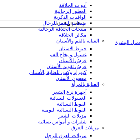
أدوات الحلاقة
العطور الرجالية
الواقيات الذكرية
صبغات الشعر للرجال
إضافة إلى السلة
منتجات الحلاقة الرجالية
مكائن الحلاقة
العناية بالفم والأسنان
مال البشرة
خيوط الاسنان
غسول و بخاخ الفم
فرش الأسنان
فرش تقويم الأسنان
كيورابروكس للعناية بالأسنان
معجون الأسنان
العناية بالمرأة
أجهزة نزع الشعر
الغسولات النسائية
الفوط النسائية
الفوط النسائية اليومية
مزيلات الشعر
شفرات و أمواس نسائية
مزيلات العرق
مزيلات العرق للرجل