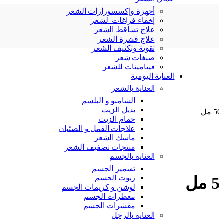
أجهزة وإكسسورارات الشعر
إخفاء فراغات الشعر
علاج تساقط الشعر
علاج قشرة الشعر
تقوية وتكثيف الشعر
صبغات شعر
فيتامينات للشعر
العناية اليومية
العناية بالشعر
الشامبو و البلسم
بديل الزيت
حمام الزيت
علاجات القمل و الصئبان
ماسك الشعر
منتجات تصفيف الشعر
العناية بالجسم
تسمير الجسم
زيوت الجسم
لوشن و كريمات الجسم
معطرات الجسم
مقشرات الجسم
العناية بالرجل