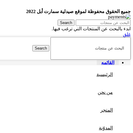
جميع الحقوق محفوظة لموقع صيدلية سمارت أبل 2022
Search
ابدء بالبحث عن المنتجات التي ترغب فيها.
غلق
Search
القائمه
الرئيسية
من نحن
المتجر
المدوّنة