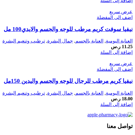
الأصلي
الحالي
إضافة إلى السلة
هو:
هو:
عرض سريع
132.25 ر.س.
92.58 ر.س.
اضف الى المفضلة
نيفيا سوفت كريم مرطب للوجه والجسم والايدي100 مل
العناية اليومية
,
العناية بالجسم
,
جمال البشرة
,
ترطيب وتنعيم البشرة
11.25
ر.س
إضافة إلى السلة
عرض سريع
اضف الى المفضلة
نيفيا كريم مرطب للرجال للوجه والجسم واليدين 150مل
العناية اليومية
,
العناية بالجسم
,
جمال البشرة
,
ترطيب وتنعيم البشرة
18.00
ر.س
إضافة إلى السلة
تواصل معنا