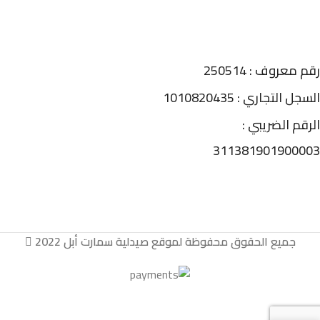
رقم معروف : 250514
السجل التجاري : 1010820435
الرقم الضريبي :
311381901900003
جميع الحقوق محفوظة لموقع صيدلية سمارت أبل 2022