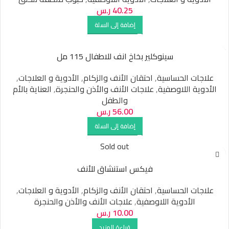
40.25
ر.س
إضافة إلى السلة
سينوكلير بخاخ انف للاطفال 115 مل
علاجات الحساسية
,
احتقان الأنف والزكام
,
الأدوية و العلاجات
,
الأدوية اللاوصفية
,
علاجات الأنف والأذن والحنجرة
,
العناية بالأم
والطفل
56.00
ر.س
إضافة إلى السلة
Sold out
فيكس استنشاق للأنف
علاجات الحساسية
,
احتقان الأنف والزكام
,
الأدوية و العلاجات
,
الأدوية اللاوصفية
,
علاجات الأنف والأذن والحنجرة
10.00
ر.س
قراءة المزيد