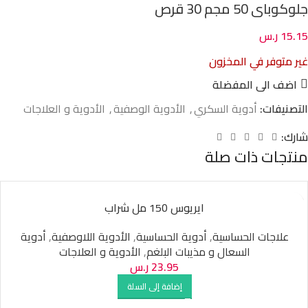
جلوكوباى 50 مجم 30 قرص
15.15
ر.س
غير متوفر في المخزون
اضف الى المفضلة
التصنيفات:
أدوية السكري
,
الأدوية الوصفية
,
الأدوية و العلاجات
شارك:
منتجات ذات صلة
ايريوس 150 مل شراب
علاجات الحساسية
,
أدوية الحساسية
,
الأدوية اللاوصفية
,
أدوية
السعال و مذيبات البلغم
,
الأدوية و العلاجات
23.95
ر.س
إضافة إلى السلة