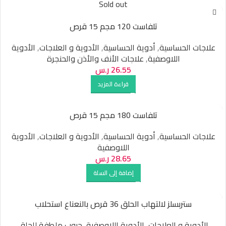
Sold out
تلفاست 120 مجم 15 قرص
علاجات الحساسية
,
أدوية الحساسية
,
الأدوية و العلاجات
,
الأدوية
اللاوصفية
,
علاجات الأنف والأذن والحنجرة
26.55
ر.س
قراءة المزيد
تلفاست 180 مجم 15 قرص
علاجات الحساسية
,
أدوية الحساسية
,
الأدوية و العلاجات
,
الأدوية
اللاوصفية
28.65
ر.س
إضافة إلى السلة
ستربسلز لالتهاب الحلق 36 قرص بالنعناع استحلاب
الأدوية و العلاجات
,
الأدوية اللاوصفية
,
حبوب ملطفة للحلق